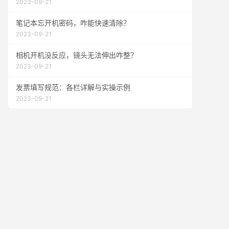
2023-09-21
笔记本忘开机密码，咋能快速清除？
2023-09-21
相机开机没反应，镜头无法伸出咋整？
2023-09-21
发票填写规范：各栏详解与实操示例
2023-09-21