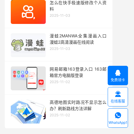
怎么在快手极速版修改个人资
料
2025-11-03
漫蛙2MANWA全集漫画入口
漫蛙2高清漫画在线阅读
2025-11-03
网易邮箱163登录入口 163邮

箱官方电脑版登录
免费领卡
2025-11-02

在线客服
高德地图实时路况不显示怎么
办？刷新路线方法详解

2025-11-02
WhatsApp1