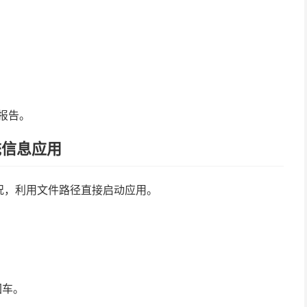
报告。
统信息应用
况，利用文件路径直接启动应用。
回车。