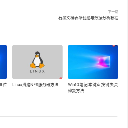
下一篇
石墨文档表单创建与数据分析教程
16位
Linux搭建NFS服务器方法
Win10笔记本键盘按键失灵
修复方法