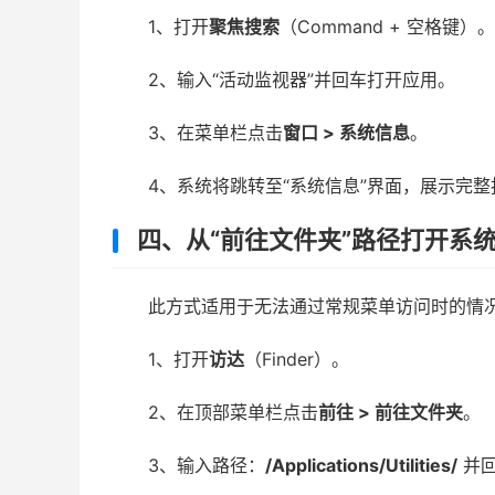
1、打开
聚焦搜索
（Command + 空格键）。
2、输入“活动监视器”并回车打开应用。
3、在菜单栏点击
窗口 > 系统信息
。
4、系统将跳转至“系统信息”界面，展示完整
四、从“前往文件夹”路径打开系
此方式适用于无法通过常规菜单访问时的情
1、打开
访达
（Finder）。
2、在顶部菜单栏点击
前往 > 前往文件夹
。
3、输入路径：
/Applications/Utilities/
并