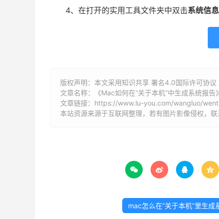
4、在打开的实用工具文件夹中双击
系统信息
版权声明：本文采用知识共享 署名4.0国际许可协议 [B
文章名称：《Mac如何在“关于本机”中生成系统报告
文章链接：
https://www.lu-you.com/wangluo/wenti
本站资源来源于互联网整理，若有图片影像侵权，联系邮箱




mac怎么在“关于本机”里生