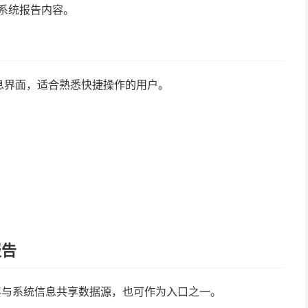
的系统报告内容。
息界面，适合熟悉快捷操作的用户。
报告
层与系统信息共享数据源，也可作为入口之一。