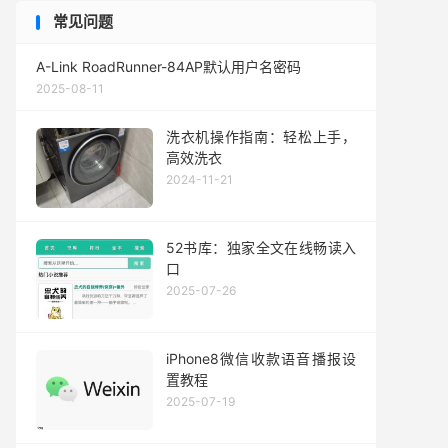
常见问题
A-Link RoadRunner-84AP默认用户名密码
2025-08-11
洗衣机操作指南：轻松上手，
高效洗衣
2024-11-21
52书库：独家全文在线畅读入
口
2025-07-26
iPhone8微信收款语音播报设
置教程
2025-07-19