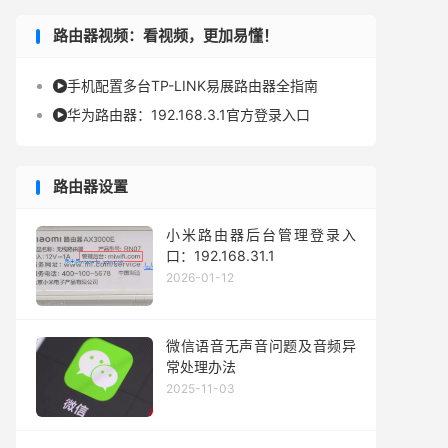
路由器视频：看视频，更加易懂！
手机配置多台TP-LINK易展路由器全指南

华为路由器：192.168.3.1官方登录入口

路由器设置
小米路由器后台管理登录入
口：192.168.31.1
2026-01-12
微信语音无声音问题及音频异
常处理办法
2025-11-03