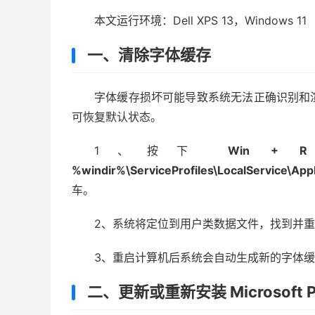
本文运行环境：Dell XPS 13，Windows 11
一、清除字体缓存
字体缓存损坏可能导致系统无法正确识别和
可恢复默认状态。
1、按下
Win + R
%windir%\ServiceProfiles\LocalService\Ap
车。
2、系统将定位到用户类数据文件，找到并
3、重启计算机后系统会自动生成新的字体
二、更新或重新安装 Microsoft Pri