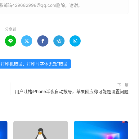
429682998@qq.com删除，谢谢。
分享到





PDF 打印机错误：打印时字体无效”错误
下一篇
用户吐槽iPhone半夜自动拨号，苹果回应称可能是设置问题