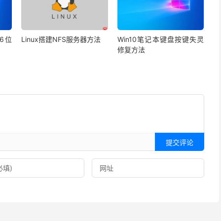
16位
Linux搭建NFS服务器方法
Win10笔记本键盘按键失灵
修复方法
提交评论