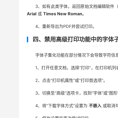
3、如有此类字体，返回原始文档编辑软件（如
Arial
或
Times New Roman
。
4、重新导出为PDF并尝试打印。
四、禁用高级打印功能中的字体
字体子集化功能在部分情况下会导致字符信
1、打开任意文档，选择“打印”，在打印机
2、点击“打印机属性”或“打印首选项”。
3、切换至“高级”选项卡，找到“字体”或“图
4、将“下载字体方式”设置为
不嵌入
或取消勾