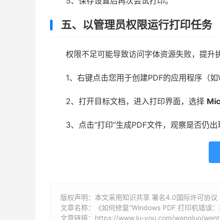
5、保存设置后再次尝试打印。
五、以管理员权限运行打印任务
权限不足可能导致访问字体资源失败，提升
1、右键点击您用于创建PDF的应用程序（如
2、打开目标文档，进入打印界面，选择
Mic
3、点击“打印”生成PDF文件，观察是否仍
版权声明：本文采用知识共享 署名4.0国际许可协议 [B
文章名称：《如何修复“Windows PDF 打印机错误
文章链接：
https://www.lu-you.com/wangluo/went