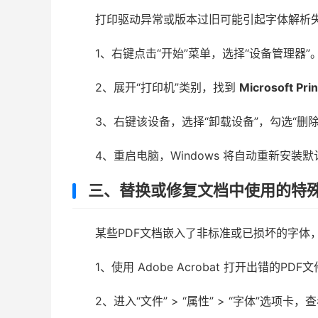
打印驱动异常或版本过旧可能引起字体解析
1、右键点击“开始”菜单，选择“设备管理器”
2、展开“打印机”类别，找到
Microsoft Prin
3、右键该设备，选择“卸载设备”，勾选“删
4、重启电脑，Windows 将自动重新安装
三、替换或修复文档中使用的特
某些PDF文档嵌入了非标准或已损坏的字体
1、使用 Adobe Acrobat 打开出错的PDF
2、进入“文件” > “属性” > “字体”选项