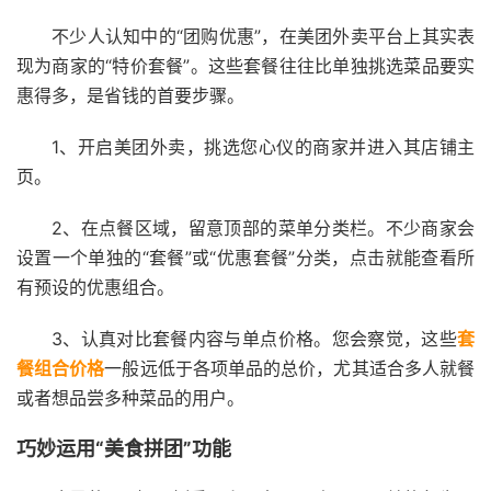
不少人认知中的“团购优惠”，在美团外卖平台上其实表
现为商家的“特价套餐”。这些套餐往往比单独挑选菜品要实
惠得多，是省钱的首要步骤。
1、开启美团外卖，挑选您心仪的商家并进入其店铺主
页。
2、在点餐区域，留意顶部的菜单分类栏。不少商家会
设置一个单独的“套餐”或“优惠套餐”分类，点击就能查看所
有预设的优惠组合。
3、认真对比套餐内容与单点价格。您会察觉，这些
套
餐组合价格
一般远低于各项单品的总价，尤其适合多人就餐
或者想品尝多种菜品的用户。
巧妙运用“美食拼团”功能