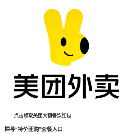
点击领取美团大额餐饮红包
探寻“特价团购”套餐入口