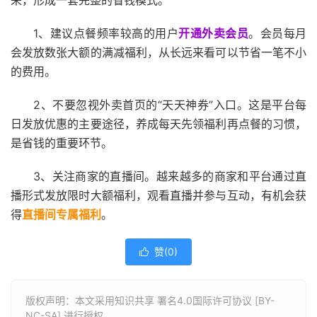
来，形成一套完整的省钱模式。
1、建议点餐频率较高的用户
开通外卖会员
。会员每月
会发放数张大额的满减福利，从长远来看可以节省一笔不小
的费用。
2、不要忽视外卖首页的“天天神券”入口。这是平台每
日发放优惠的主要途径，养成每天先领福利再点餐的习惯，
是省钱的重要环节。
3、关注商家的直播间。越来越多的商家和平台通过直
播形式发放限时大额福利，观看直播并参与互动，有机会获
得
直播间专属福利
。
赞(
0
)

版权声明：本文采用知识共享 署名4.0国际许可协议 [BY-
NC-SA] 进行授权