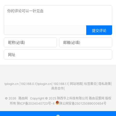
提交评论
tplogin.cn
|
192.168.0.1
|
tplogin.cn
|
192.168.1.1
|
网站地图
|
标签聚合
|
隐私政策
|
商务合作|
© 2026
路由网
Copyright © 2025
陕西华上科技有限公司
路由设置网
版权
所有
陕ICP备2024040723号-4
陕公网安备250125089000654号