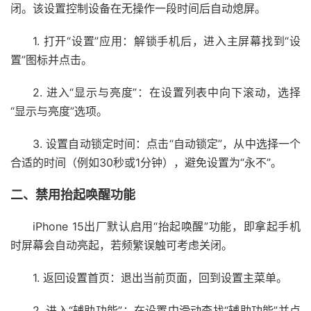
闭。该设置控制设备在无操作一段时间后自动熄屏。
1. 打开“设置”应用：解锁手机后，进入主屏幕找到“设
置”图标并点击。
2. 进入“显示与亮度”：在设置列表中向下滚动，选择
“显示与亮度”选项。
3. 设置自动锁定时间：点击“自动锁定”，从中选择一个
合适的时间（例如30秒或1分钟），避免设置为“永不”。
二、禁用抬起唤醒功能
iPhone 15出厂默认启用“抬起唤醒”功能，即拿起手机
时屏幕会自动亮起，若频繁误触可考虑关闭。
1. 返回设置首页：退出当前页面，回到设置主菜单。
2. 进入“辅助功能”：在设置中滑动查找“辅助功能”并点