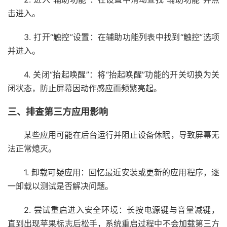
击进入。
3. 打开“触控”设置：在辅助功能列表中找到“触控”选项
并进入。
4. 关闭“抬起唤醒”：将“抬起唤醒”功能的开关切换为关
闭状态，防止屏幕因动作感应而频繁亮起。
三、排查第三方应用影响
某些应用可能在后台运行并阻止设备休眠，导致屏幕无
法正常熄灭。
1. 卸载可疑应用：回忆最近安装或更新的应用程序，逐
一卸载以测试是否解决问题。
2. 尝试重启进入安全环境：长按电源键与音量减键，
直到出现苹果标志后松手，系统重启过程中不会加载第三方