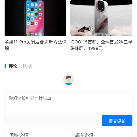
苹果11 Pro关闭后台刷新方法详
iQOO 15首销：全球首发2K三星
解
珠峰屏，4999元
评论
抢沙发
提交评论