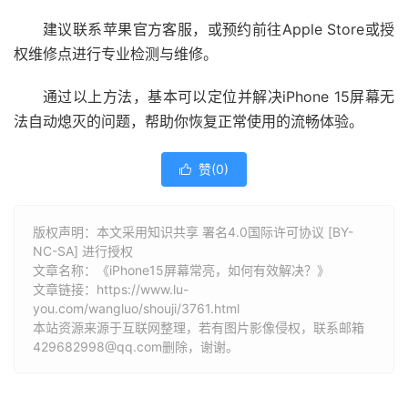
建议联系苹果官方客服，或预约前往Apple Store或授
权维修点进行专业检测与维修。
通过以上方法，基本可以定位并解决iPhone 15屏幕无
法自动熄灭的问题，帮助你恢复正常使用的流畅体验。
赞(
0
)

版权声明：本文采用知识共享 署名4.0国际许可协议 [BY-
NC-SA] 进行授权
文章名称：《iPhone15屏幕常亮，如何有效解决？》
文章链接：
https://www.lu-
you.com/wangluo/shouji/3761.html
本站资源来源于互联网整理，若有图片影像侵权，联系邮箱
429682998@qq.com删除，谢谢。