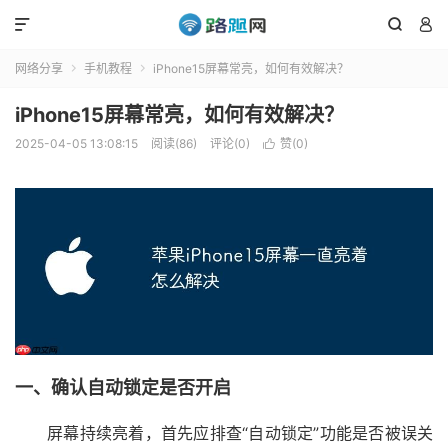



网络分享
手机教程
iPhone15屏幕常亮，如何有效解决？


iPhone15屏幕常亮，如何有效解决？
2025-04-05 13:08:15
阅读(86)
评论(0)
赞(
0
)

一、确认自动锁定是否开启
屏幕持续亮着，首先应排查“自动锁定”功能是否被误关