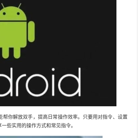
，能帮你解放双手，提高日常操作效率。只要用对指令、设置
享一些实用的操作方式和常见指令。