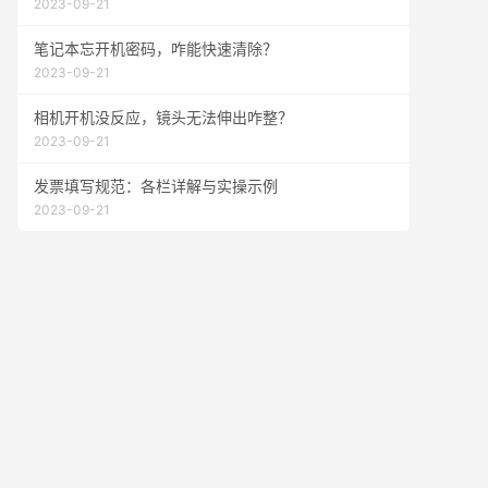
2023-09-21
笔记本忘开机密码，咋能快速清除？
2023-09-21
相机开机没反应，镜头无法伸出咋整？
2023-09-21
发票填写规范：各栏详解与实操示例
2023-09-21