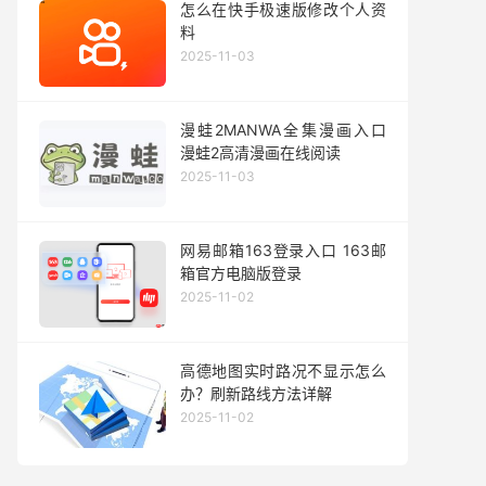
怎么在快手极速版修改个人资
料
2025-11-03
漫蛙2MANWA全集漫画入口
漫蛙2高清漫画在线阅读
2025-11-03
网易邮箱163登录入口 163邮
箱官方电脑版登录
2025-11-02
高德地图实时路况不显示怎么
办？刷新路线方法详解
2025-11-02