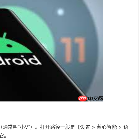
通常叫“小V”）。打开路径一般是【设置 > 蓝心智能 > 语
它。