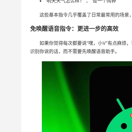
“明天天气怎么样？”、“设一个闹钟”
这些基本指令几乎覆盖了日常最常用的场景
免唤醒语音指令：更进一步的高效
如果你觉得每次都要说“嘿，小V”有点麻烦
识别你说的话，而不需要先唤醒语音助手。