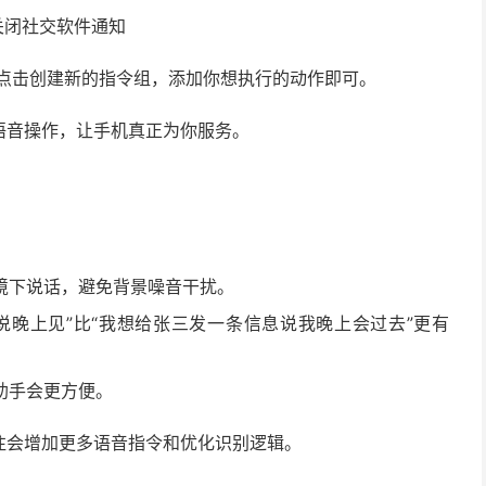
关闭社交软件通知
，点击创建新的指令组，添加你想执行的动作即可。
语音操作，让手机真正为你服务。
境下说话，避免背景噪音干扰。
说晚上见”比“我想给张三发一条信息说我晚上会过去”更有
助手会更方便。
往会增加更多语音指令和优化识别逻辑。