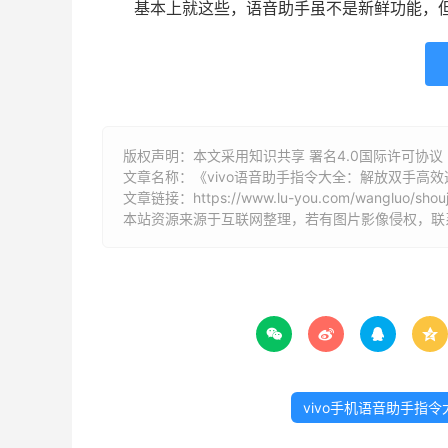
基本上就这些，语音助手虽不是新鲜功能，
版权声明：本文采用知识共享 署名4.0国际许可协议 [B
文章名称：《vivo语音助手指令大全：解放双手高效
文章链接：
https://www.lu-you.com/wangluo/shouj
本站资源来源于互联网整理，若有图片影像侵权，联系邮箱




vivo手机语音助手指令