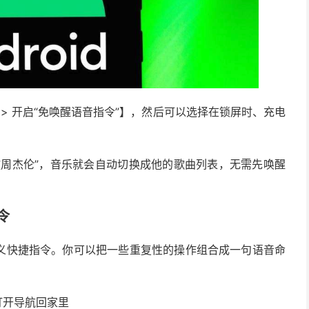
议 > 开启“免唤醒语音指令”】，然后可以选择在锁屏时、充电
放周杰伦”，音乐就会自动切换成他的歌曲列表，无需先唤醒
令
定义快捷指令。你可以把一些重复性的操作组合成一句语音命
打开导航回家里