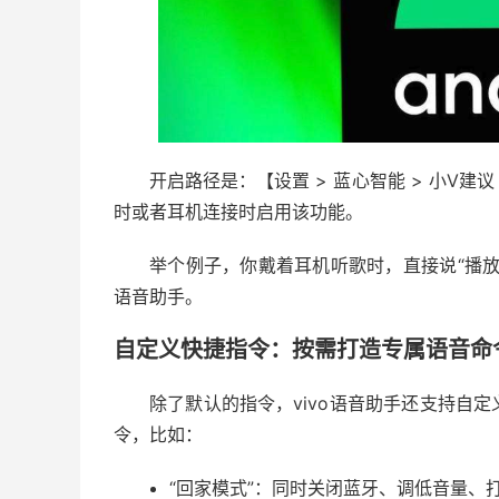
开启路径是：【设置 > 蓝心智能 > 小V建
时或者耳机连接时启用该功能。
举个例子，你戴着耳机听歌时，直接说“播
语音助手。
自定义快捷指令：按需打造专属语音命
除了默认的指令，vivo语音助手还支持自
令，比如：
“回家模式”：同时关闭蓝牙、调低音量、