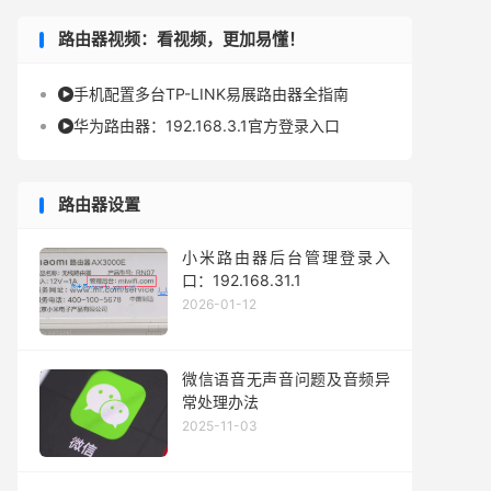
路由器视频：看视频，更加易懂！
手机配置多台TP-LINK易展路由器全指南

华为路由器：192.168.3.1官方登录入口

路由器设置
小米路由器后台管理登录入
口：192.168.31.1
2026-01-12
微信语音无声音问题及音频异
常处理办法
2025-11-03