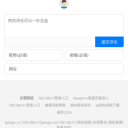
提交评论
友情链接
192.168.1.1登录入口
falogincn管理页面进入
192.168.0.1登录入口
曲速导航网络
徐州新闻资讯
tp钱包官网下载
高防CDN
tplogin.cn
|
192.168.0.1
|
tplogin.cn
|
192.168.1.1
|
网站地图
|
标签聚合
|
隐私政策
|
商务合作|