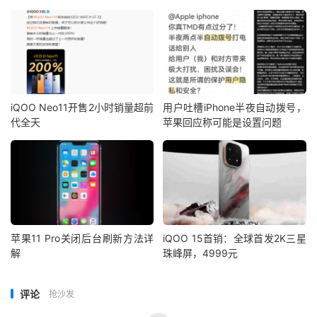
iQOO Neo11开售2小时销量超前
用户吐槽iPhone半夜自动拨号，
代全天
苹果回应称可能是设置问题
苹果11 Pro关闭后台刷新方法详
iQOO 15首销：全球首发2K三星
解
珠峰屏，4999元
评论
抢沙发