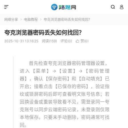



网络分享
电脑教程
夸克浏览器密码丢失如何找回？


夸克浏览器密码丢失如何找回？
2025-10-31 13:16:25
阅读(159)
评论(0)
赞(
0
)

首先检查夸克浏览器密码管理器设置，
进入【菜单】→【设置】→【密码管理
器】，确认【保存密码】和【自动填充】已
开启；接着点击【已保存的密码】，验证指
纹或锁屏密码后即可查看明文账号信息；若
因换设备或重装导致看不见，需登录同一夸
克账号以同步云端密码记录，未登录则仅限
本地保存。只要未手动删除，密码通常可找
回。