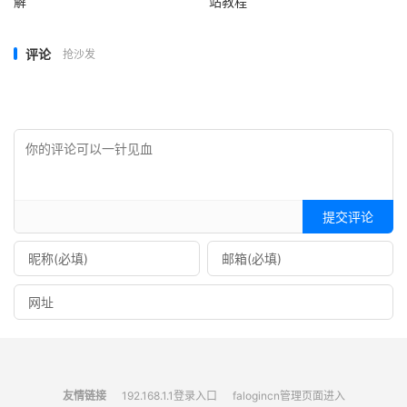
解
站教程
评论
抢沙发
提交评论
友情链接
192.168.1.1登录入口
falogincn管理页面进入