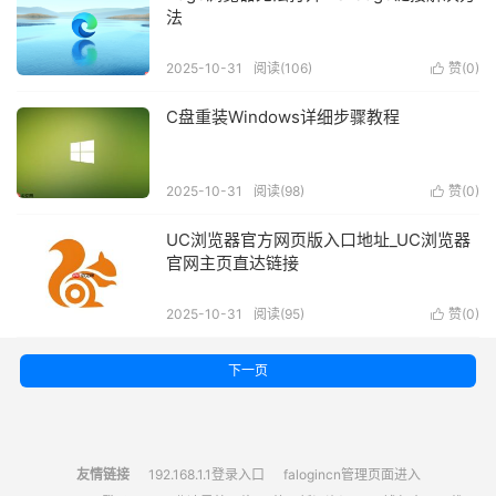
法
2025-10-31
阅读(106)
赞(
0
)

C盘重装Windows详细步骤教程
2025-10-31
阅读(98)
赞(
0
)

UC浏览器官方网页版入口地址_UC浏览器
官网主页直达链接
2025-10-31
阅读(95)
赞(
0
)

下一页
友情链接
192.168.1.1登录入口
falogincn管理页面进入