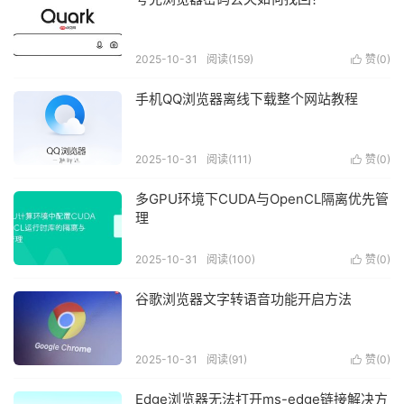
2025-10-31
阅读(159)
赞(
0
)

手机QQ浏览器离线下载整个网站教程
2025-10-31
阅读(111)
赞(
0
)

多GPU环境下CUDA与OpenCL隔离优先管
理
2025-10-31
阅读(100)
赞(
0
)

谷歌浏览器文字转语音功能开启方法
2025-10-31
阅读(91)
赞(
0
)

Edge浏览器无法打开ms-edge链接解决方