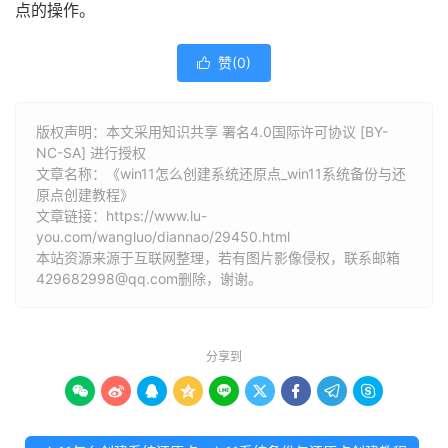
点的操作。
赞(
0
)

版权声明：本文采用知识共享 署名4.0国际许可协议 [BY-
NC-SA] 进行授权
文章名称：《win11怎么创建系统还原点_win11系统备份与还
原点创建教程》
文章链接：
https://www.lu-
you.com/wangluo/diannao/29450.html
本站资源来源于互联网整理，若有图片影像侵权，联系邮箱
429682998@qq.com删除，谢谢。
分享到








