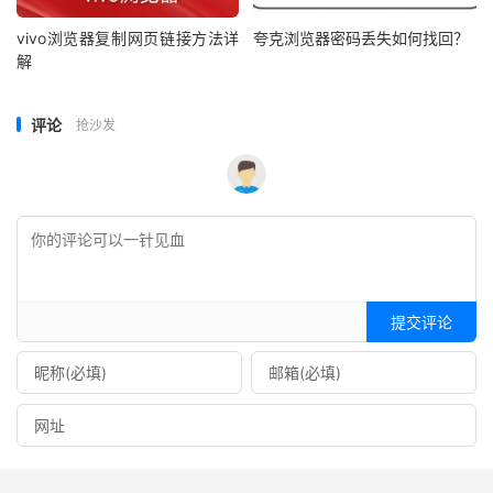
vivo浏览器复制网页链接方法详
夸克浏览器密码丢失如何找回？
解
评论
抢沙发
提交评论