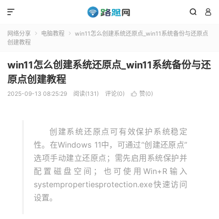



网络分享
电脑教程
win11怎么创建系统还原点_win11系统备份与还原点


创建教程
win11怎么创建系统还原点_win11系统备份与还
原点创建教程
2025-09-13 08:25:29
阅读(131)
评论(0)
赞(
0
)

创建系统还原点可有效保护系统稳定
性。在Windows 11中，可通过“创建还原点”
选项手动建立还原点；需先启用系统保护并
配置磁盘空间；也可使用Win+R输入
systempropertiesprotection.exe快速访问
设置。