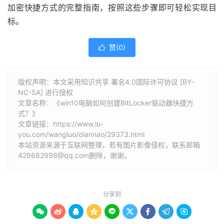
加密快捷方式的完整指南，按照这些步骤即可轻松实现目
标。
赞(
0
)

版权声明：本文采用知识共享 署名4.0国际许可协议 [BY-
NC-SA] 进行授权
文章名称：《win10电脑如何创建BitLocker驱动器快捷方
式？》
文章链接：
https://www.lu-
you.com/wangluo/diannao/29373.html
本站资源来源于互联网整理，若有图片影像侵权，联系邮箱
429682998@qq.com删除，谢谢。
分享到








