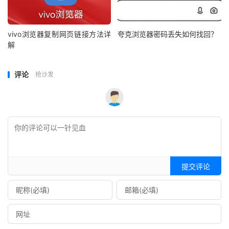
vivo浏览器复制网页链接方法详
夸克浏览器密码丢失如何找回？
解
评论
抢沙发
提交评论