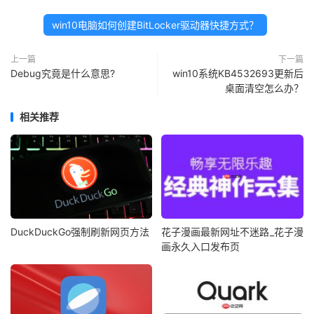
win10电脑如何创建BitLocker驱动器快捷方式？
上一篇
下一篇
Debug究竟是什么意思?
win10系统KB4532693更新后
桌面清空怎么办？
相关推荐
DuckDuckGo强制刷新网页方法
花子漫画最新网址不迷路_花子漫
画永久入口发布页