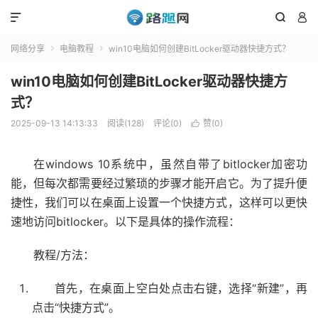



网络分享
电脑教程
win10电脑如何创建BitLocker驱动器快捷方式？


win10电脑如何创建BitLocker驱动器快捷方
式？
2025-09-13 14:13:33
阅读(128)
评论(0)
赞(
0
)

在windows 10系统中，虽然自带了bitlocker加密功
能，但每次都需要经过繁琐的步骤才能开启它。为了提升便
捷性，我们可以在桌面上设置一个快捷方式，这样可以更快
速地访问bitlocker。以下是具体的操作流程：
教程/方法：
首先，在桌面上空白处点击右键，选择“新建”，再
点击“快捷方式”。