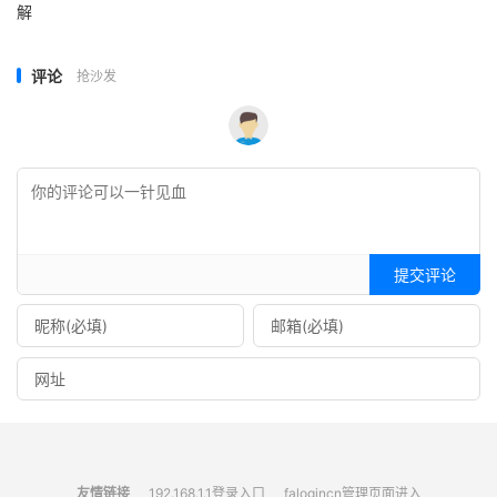
解
评论
抢沙发
提交评论
友情链接
192.168.1.1登录入口
falogincn管理页面进入