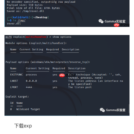
下载exp