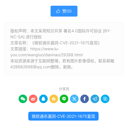
赞(
0
)

版权声明：本文采用知识共享 署名4.0国际许可协议 [BY-
NC-SA] 进行授权
文章名称：《微软通杀漏洞-CVE-2021-1675复现》
文章链接：
https://www.lu-
you.com/wangluo/diannao/29288.html
本站资源来源于互联网整理，若有图片影像侵权，联系邮箱
429682998@qq.com删除，谢谢。
分享到









微软通杀漏洞-CVE-2021-1675复现