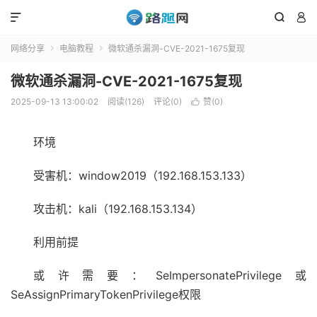



网络分享
电脑教程
微软通杀漏洞-CVE-2021-1675复现


微软通杀漏洞-CVE-2021-1675复现
2025-09-13 13:00:02
阅读(126)
评论(0)
赞(
0
)

环境
受害机：window2019（192.168.153.133）
攻击机：kali（192.168.153.134）
利用前提
或许需要：SeImpersonatePrivilege或
SeAssignPrimaryTokenPrivilege权限