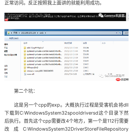
正常访问。反正按照我上面讲的就能利用成功。
第二个坑：
这是另一个cpp的exp。大概执行过程是受害机会将dll
下载到C:WindowsSystem32spooldriversd这个目录下然
后执行。首先这个cpp需要改4个地方，第一个是112行需要
改成C:WindowsSystem32DriverStoreFileRepository