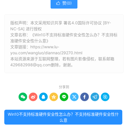
赞(
0
)

版权声明：本文采用知识共享 署名4.0国际许可协议 [BY-
NC-SA] 进行授权
文章名称：《Win10不支持标准硬件安全性怎么办？不支持标
准硬件安全性什么意》
文章链接：
https://www.lu-
you.com/wangluo/diannao/29270.html
本站资源来源于互联网整理，若有图片影像侵权，联系邮箱
429682998@qq.com删除，谢谢。
分享到









Win10不支持标准硬件安全性怎么办？不支持标准硬件安全性什
么意