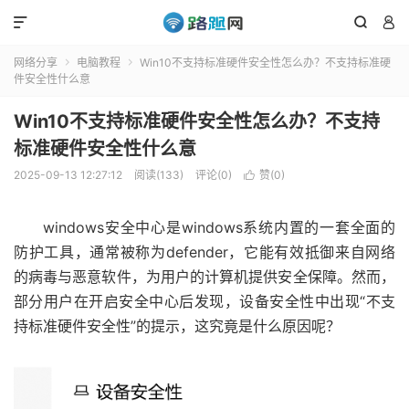



网络分享
电脑教程
Win10不支持标准硬件安全性怎么办？不支持标准硬


件安全性什么意
Win10不支持标准硬件安全性怎么办？不支持
标准硬件安全性什么意
2025-09-13 12:27:12
阅读(133)
评论(0)
赞(
0
)

windows安全中心是windows系统内置的一套全面的
防护工具，通常被称为defender，它能有效抵御来自网络
的病毒与恶意软件，为用户的计算机提供安全保障。然而，
部分用户在开启安全中心后发现，设备安全性中出现“不支
持标准硬件安全性”的提示，这究竟是什么原因呢？