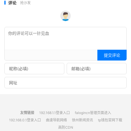
评论
抢沙发
提交评论
友情链接
192.168.1.1登录入口
falogincn管理页面进入
192.168.0.1登录入口
曲速导航网络
徐州新闻资讯
tp钱包官网下载
高防CDN