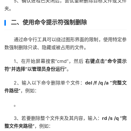
5、确认进程已关闭后，尝试重新删除目标文件或文件
夹。
二、使用命令提示符强制删除
通过命令行工具可以绕过图形界面的限制，使用特定参
数强制删除只读、隐藏或被占用的文件。
1、在开始屏幕搜索“cmd”，然后
右键点击“命令提示
符”并选择“以管理员身份运行”
。
2、输入以下命令删除单个文件：
del /f /q /a “完整文
件路径”
，例如：
。
3、若要删除整个文件夹及其内容，输入：
rd /s /q “完
整文件夹路径”
，例如：