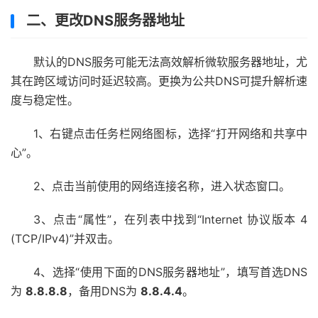
二、更改DNS服务器地址
默认的DNS服务可能无法高效解析微软服务器地址，尤
其在跨区域访问时延迟较高。更换为公共DNS可提升解析速
度与稳定性。
1、右键点击任务栏网络图标，选择“打开网络和共享中
心”。
2、点击当前使用的网络连接名称，进入状态窗口。
3、点击“属性”，在列表中找到“Internet 协议版本 4
(TCP/IPv4)”并双击。
4、选择“使用下面的DNS服务器地址”，填写首选DNS
为
8.8.8.8
，备用DNS为
8.8.4.4
。