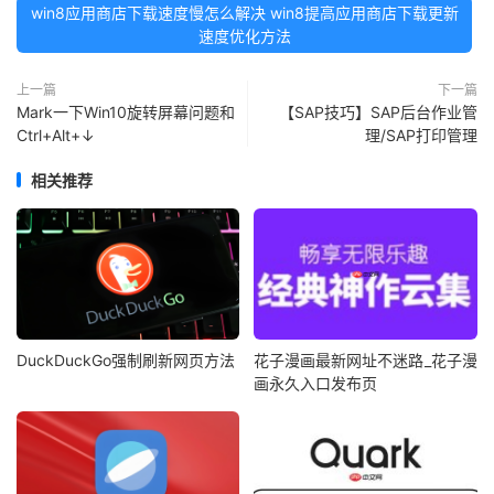
win8应用商店下载速度慢怎么解决 win8提高应用商店下载更新
速度优化方法
上一篇
下一篇
Mark一下Win10旋转屏幕问题和
【SAP技巧】SAP后台作业管
Ctrl+Alt+↓
理/SAP打印管理
相关推荐
DuckDuckGo强制刷新网页方法
花子漫画最新网址不迷路_花子漫
画永久入口发布页