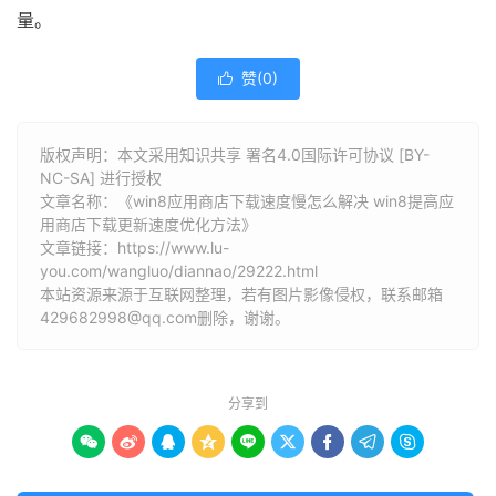
量。
赞(
0
)

版权声明：本文采用知识共享 署名4.0国际许可协议 [BY-
NC-SA] 进行授权
文章名称：《win8应用商店下载速度慢怎么解决 win8提高应
用商店下载更新速度优化方法》
文章链接：
https://www.lu-
you.com/wangluo/diannao/29222.html
本站资源来源于互联网整理，若有图片影像侵权，联系邮箱
429682998@qq.com删除，谢谢。
分享到








