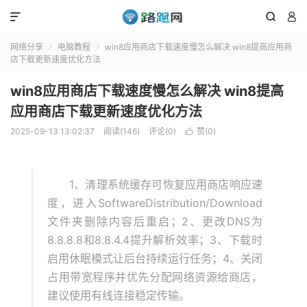



网络分享
电脑教程
win8应用商店下载速度慢怎么解决 win8提高应用商


店下载更新速度优化方法
win8应用商店下载速度慢怎么解决 win8提高
应用商店下载更新速度优化方法
2025-09-13 13:02:37
阅读(146)
评论(0)
赞(
0
)

1、清理系统缓存可恢复应用商店响应速
度，进入SoftwareDistribution/Download
文件夹删除内容后重启；2、更改DNS为
8.8.8.8和8.8.4.4提升解析效率；3、下载时
启用休眠模式让后台持续运行任务；4、关闭
占用带宽程序并优先分配网络资源给商店，
建议使用有线连接稳定传输。