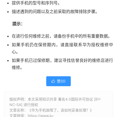
提供手机的型号和序列号。
描述遇到的问题以及之前采取的故障排除步骤。
提示：
在进行任何维修之前，请备份手机中的所有重要数据。
如果手机仍在保修期内，请直接联系华为授权维修中
心。
如果手机已过保修期，建议寻找信誉良好的维修店进行
维修。
赞(
0
)

版权声明：本文采用知识共享 署名4.0国际许可协议 [BY-
NC-SA] 进行授权
文章名称：《华为手机故障了，该如何妥善处理？》
文章链接：
https://www.lu-