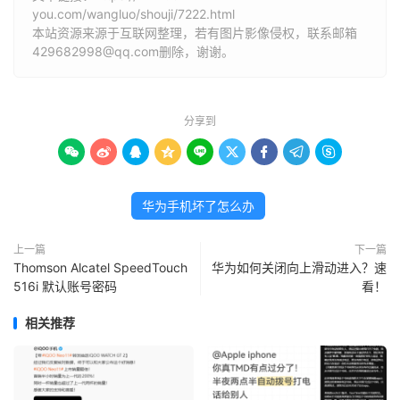
you.com/wangluo/shouji/7222.html
本站资源来源于互联网整理，若有图片影像侵权，联系邮箱
429682998@qq.com删除，谢谢。
分享到









华为手机坏了怎么办
上一篇
下一篇
Thomson Alcatel SpeedTouch
华为如何关闭向上滑动进入？速
516i 默认账号密码
看！
相关推荐