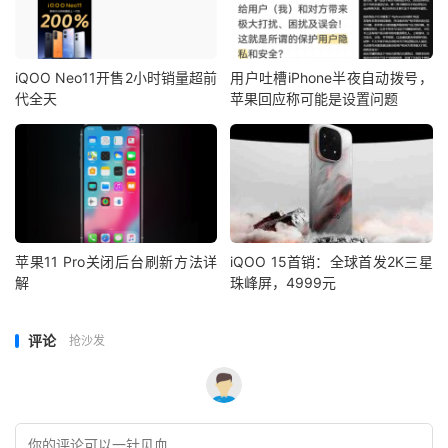
iQOO Neo11开售2小时销量超前
用户吐槽iPhone半夜自动拨号，
代全天
苹果回应称可能是设置问题
苹果11 Pro关闭后台刷新方法详
iQOO 15首销：全球首发2K三星
解
珠峰屏，4999元
评论
抢沙发