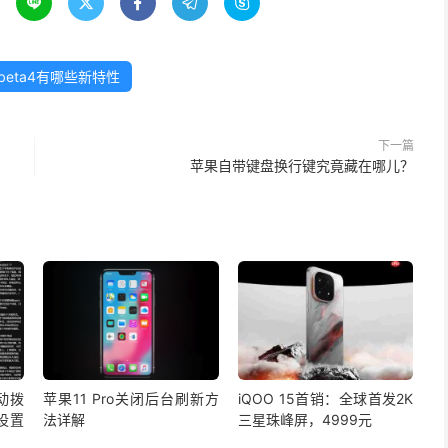





.6beta4有哪些新特性
下一篇
苹果自带键盘换行键究竟藏在哪儿？
自动拨
苹果11 Pro关闭后台刷新方
iQOO 15首销：全球首发2K
设置
法详解
三星珠峰屏，4999元