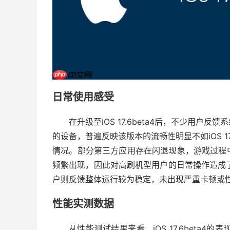
日常使用感受
在升级至iOS 17.6beta4后，不少用户
的设备，普遍反映该版本的流畅性明显不如iOS 1
情况。部分第三方应用存在闪退现象，游戏过程
频繁出现，因此对高刷机型用户的日常操作造成了
户则反馈整体运行较为稳定，未出现严重卡顿或
性能实测数据
从性能测试结果来看，iOS 17.6beta4的表现引