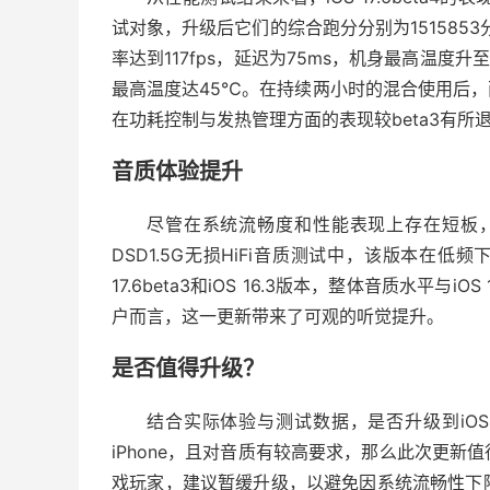
试对象，升级后它们的综合跑分分别为1515853分和8
率达到117fps，延迟为75ms，机身最高温度升至46
最高温度达45℃。在持续两小时的混合使用后，
在功耗控制与发热管理方面的表现较beta3有所
音质体验提升
尽管在系统流畅度和性能表现上存在短板，但i
DSD1.5G无损HiFi音质测试中，该版本在
17.6beta3和iOS 16.3版本，整体音质水平
户而言，这一更新带来了可观的听觉提升。
是否值得升级？
结合实际体验与测试数据，是否升级到iOS 
iPhone，且对音质有较高要求，那么此次更新
戏玩家，建议暂缓升级，以避免因系统流畅性下