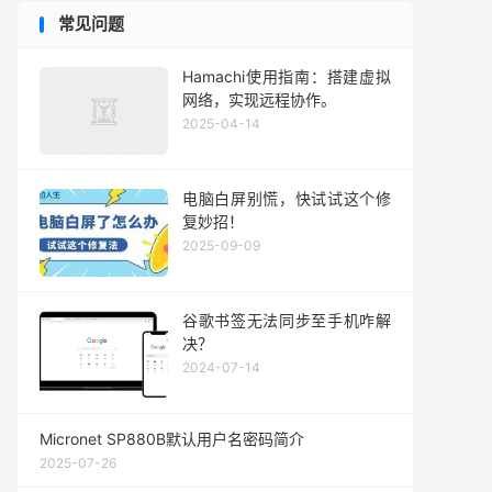
常见问题
Hamachi使用指南：搭建虚拟
网络，实现远程协作。
2025-04-14
电脑白屏别慌，快试试这个修
复妙招！
2025-09-09
谷歌书签无法同步至手机咋解
决？
2024-07-14
Micronet SP880B默认用户名密码简介
2025-07-26