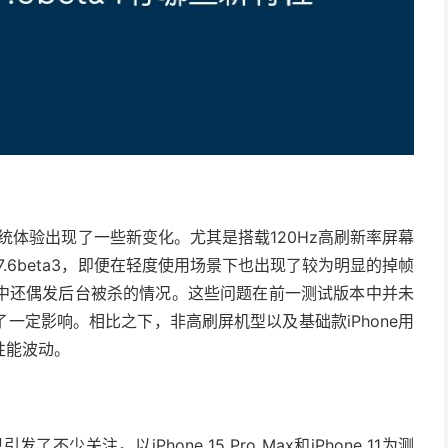
反馈系统体验出现了一些新变化。尤其是搭载120Hz高刷新率屏幕
7.6beta3，即便在轻度使用场景下也出现了较为明显的掉帧
中还偶发后台被杀的情况。这些问题在前一测试版本中并未
一定影响。相比之下，非高刷屏机型以及基础款iPhone用
性能波动。
发了不少关注。以iPhone 15 Pro Max和iPhone 11为测