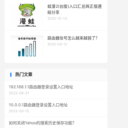
蛙漫2(台版)入口汇总與正版連
結分享
2025-10-13
路由器信号怎么越来越弱了？
2025-09-12
热门文章
192.168.1.1路由器登录设置入口地址
2023-08-31
10.0.0.1路由器登录设置入口地址
2023-09-15
如何关闭Yahoo的搜索历史保存功能？