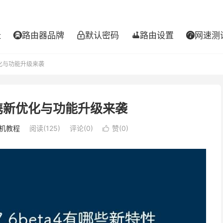
址
路由器品牌
默认密码
路由设置
网速测




携新优化与功能升级来袭
ta4携新优化与功能升级来袭
机教程
阅读(125)
评论(0)
赞(
0
)
