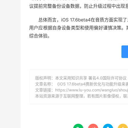
议提前完整备份设备数据，防止升级过程中出现
总体而言，iOS 17.6beta4在音质方
用户应根据自身设备类型和使用偏好谨慎决策。
综合体验。
版权声明：本文采用知识共享 署名4.0国际许可协议 [B
文章名称：《iOS 17.6beta4携新优化与功能升级来
文章链接：
https://www.lu-you.com/wangluo/shouj
本站资源来源于互联网整理，若有图片影像侵权，联系邮箱