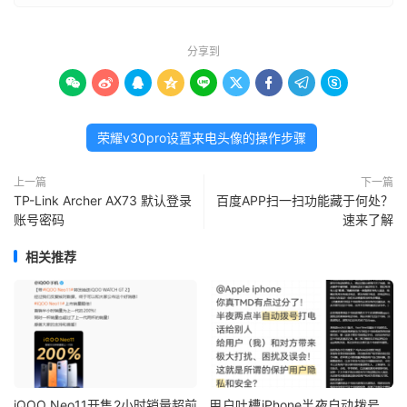
分享到









荣耀v30pro设置来电头像的操作步骤
上一篇
下一篇
TP-Link Archer AX73 默认登录
百度APP扫一扫功能藏于何处？
账号密码
速来了解
相关推荐
iQOO Neo11开售2小时销量超前
用户吐槽iPhone半夜自动拨号，