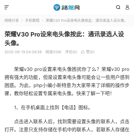



网络分享
手机教程
荣耀V30 Pro设来电头像按此：通讯录选人设头像。


荣耀V30 Pro设来电头像按此：通讯录选人设
头像。
2025-06-19 04:39:38
阅读(106)
评论(0)
赞(
0
)

荣耀v30 pro设置来电头像困扰你了么？荣耀v30 pro
拥有强大的功能，但是设置来电头像可能会让一些用户感到
困惑。为此，php小编小新特意为大家带来了详细的操作步
骤，教你轻松设置专属来电头像。快来了解一下吧！
1、在手机桌面上找到【电话】图标。
点击进入联系人后，找到需要设置头像的联系人，点击
打开。注意只支持存储在手机中的联系人，若联系人存储在