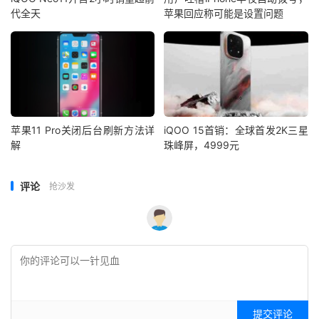
代全天
苹果回应称可能是设置问题
苹果11 Pro关闭后台刷新方法详
iQOO 15首销：全球首发2K三星
解
珠峰屏，4999元
评论
抢沙发
提交评论