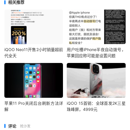
相关推荐
iQOO Neo11开售2小时销量超前
用户吐槽iPhone半夜自动拨号，
代全天
苹果回应称可能是设置问题
苹果11 Pro关闭后台刷新方法详
iQOO 15首销：全球首发2K三星
解
珠峰屏，4999元
评论
抢沙发