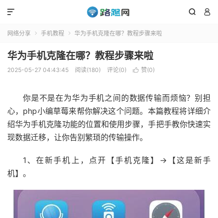



网络分享
手机教程
华为手机克隆在哪？教程步骤来啦


华为手机克隆在哪？教程步骤来啦
2025-05-27 04:43:45
阅读(180)
评论(0)
赞(
0
)

你是不是在为华为手机之间的数据传输而烦恼？别担
心，php小编草莓来帮你解决这个问题。本篇教程将详细介
绍华为手机克隆功能的位置和使用步骤，手把手教你快速实
现数据迁移，让你告别繁琐的传输操作。
1、在新手机上，点开【手机克隆】->【这是新手
机】。