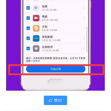
赞(
0
)
