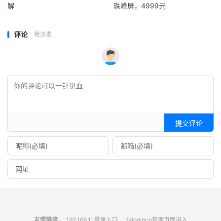
解
珠峰屏，4999元
评论
抢沙发
提交评论
友情链接
192.168.1.1登录入口
falogincn管理页面进入