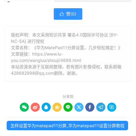
赞(
0
)

版权声明：本文采用知识共享 署名4.0国际许可协议 [BY-
NC-SA] 进行授权
文章名称：《华为MatePad11分屏设置，几步轻松搞定！》
文章链接：
https://www.lu-
you.com/wangluo/shouji/4699.html
本站资源来源于互联网整理，若有图片影像侵权，联系邮箱
429682998@qq.com删除，谢谢。
分享到









怎样设置华为matepad11分屏_华为matepad11设置分屏教程