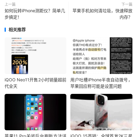
上一篇
下一篇
如何玩转iPhone测距仪？简单几
苹果手机如何清垃圾，快速释放
步搞定！
内存？
相关推荐
iQOO Neo11开售2小时销量超前
用户吐槽iPhone半夜自动拨号，
代全天
苹果回应称可能是设置问题
苹果11 Pro关闭后台刷新方法详
iQOO 15首销：全球首发2K三星