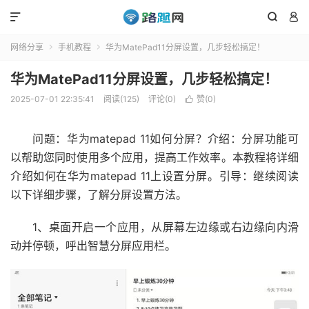



网络分享
手机教程
华为MatePad11分屏设置，几步轻松搞定！


华为MatePad11分屏设置，几步轻松搞定！
2025-07-01 22:35:41
阅读(125)
评论(0)
赞(
0
)

问题：华为matepad 11如何分屏？介绍：分屏功能可
以帮助您同时使用多个应用，提高工作效率。本教程将详细
介绍如何在华为matepad 11上设置分屏。引导：继续阅读
以下详细步骤，了解分屏设置方法。
1、桌面开启一个应用，从屏幕左边缘或右边缘向内滑
动并停顿，呼出智慧分屏应用栏。