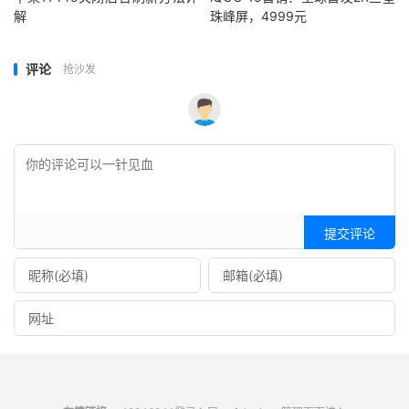
解
珠峰屏，4999元
评论
抢沙发
提交评论