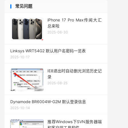
常见问题
iPhone 17 Pro Max传闻大汇
总来啦
2025-06-30
Linksys WRT54G2 默认用户名密码一览表
2025-10-17
IE8退出时自动删光浏览历史记
录
2025-08-25
Dynamode BR6004W-G2M 默认登录信息
2025-10-14
推荐Windows下SVN服务器端
和客户端工具软件