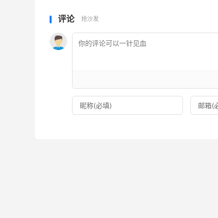
评论
抢沙发