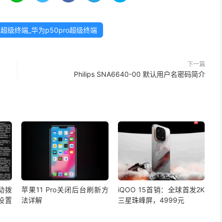
示超级终端_华为p50pro超级终端
下一篇
Philips SNA6640-00 默认用户名密码简介
自动拨
苹果11 Pro关闭后台刷新方
iQOO 15首销：全球首发2K
设置
法详解
三星珠峰屏，4999元