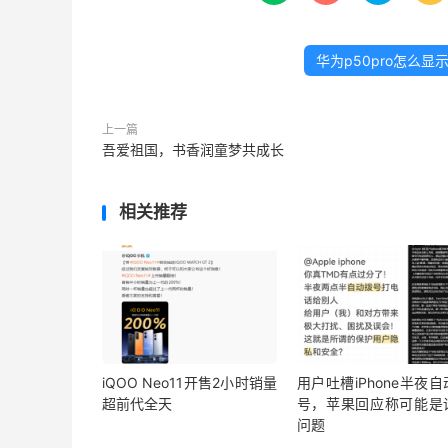
华为p50pro怎么显
上一篇
吾爱祖国，书香润童梦共成长
相关推荐
iQOO Neo11开售2小时销量
用户吐槽iPhone半夜
超前代全天
号，苹果回应称可能是
问题