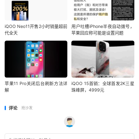
iQOO Neo11开售2小时销量超前
用户吐槽iPhone半夜自动拨号，
代全天
苹果回应称可能是设置问题
苹果11 Pro关闭后台刷新方法详
iQOO 15首销：全球首发2K三星
解
珠峰屏，4999元
评论
抢沙发