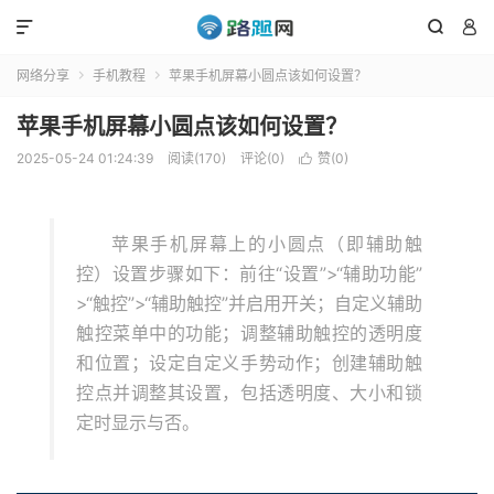



网络分享
手机教程
苹果手机屏幕小圆点该如何设置？


苹果手机屏幕小圆点该如何设置？
2025-05-24 01:24:39
阅读(170)
评论(0)
赞(
0
)

苹果手机屏幕上的小圆点（即辅助触
控）设置步骤如下：前往“设置”>“辅助功能”
>“触控”>“辅助触控”并启用开关；自定义辅助
触控菜单中的功能；调整辅助触控的透明度
和位置；设定自定义手势动作；创建辅助触
控点并调整其设置，包括透明度、大小和锁
定时显示与否。