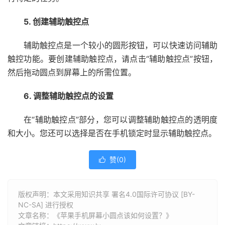
5. 创建辅助触控点
辅助触控点是一个较小的圆形按钮，可以快速访问辅助
触控功能。要创建辅助触控点，请点击“辅助触控点”按钮，
然后拖动圆点到屏幕上的所需位置。
6. 调整辅助触控点的设置
在“辅助触控点”部分，您可以调整辅助触控点的透明度
和大小。您还可以选择是否在手机锁定时显示辅助触控点。
赞(
0
)

版权声明：本文采用知识共享 署名4.0国际许可协议 [BY-
NC-SA] 进行授权
文章名称：《苹果手机屏幕小圆点该如何设置？》