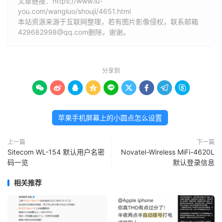
文章链接：
https://www.lu-
you.com/wangluo/shouji/4651.html
本站资源来源于互联网整理，若有图片影像侵权，联系邮箱
429682998@qq.com删除，谢谢。
分享到









苹果手机屏幕上的小圆点怎么设置
上一篇
下一篇
Sitecom WL-154 默认用户名密
Novatel-Wireless MiFi-4620L
码一览
默认登录信息
相关推荐