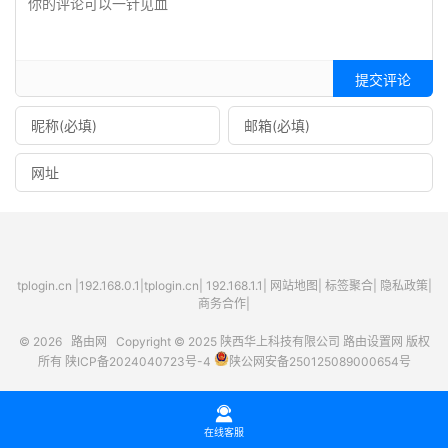
提交评论
tplogin.cn
|
192.168.0.1
|
tplogin.cn
|
192.168.1.1
|
网站地图
|
标签聚合
|
隐私政策
|
商务合作|
© 2026
路由网
Copyright © 2025
陕西华上科技有限公司
路由设置网
版权
所有
陕ICP备2024040723号-4
陕公网安备250125089000654号

在线客服