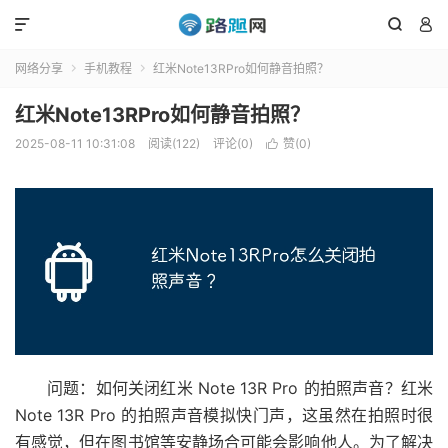



网络分享
手机教程
红米Note13RPro如何静音拍照？


红米Note13RPro如何静音拍照？
2025-08-11 10:31:08
阅读(122)
评论(0)
赞(
0
)

问题：如何关闭红米 Note 13R Pro 的拍照声音？红米
Note 13R Pro 的拍照声音模拟快门声，这虽然在拍照时很
有感觉，但在图书馆等安静场合可能会影响他人。为了解决