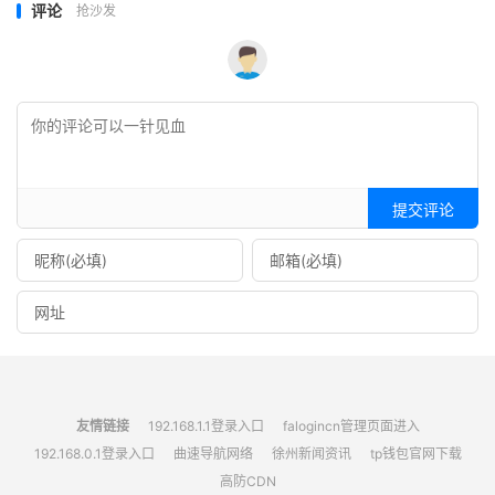
评论
抢沙发
提交评论
友情链接
192.168.1.1登录入口
falogincn管理页面进入
192.168.0.1登录入口
曲速导航网络
徐州新闻资讯
tp钱包官网下载
高防CDN