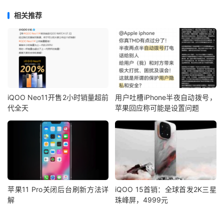
相关推荐
iQOO Neo11开售2小时销量超前
用户吐槽iPhone半夜自动拨号，
代全天
苹果回应称可能是设置问题
苹果11 Pro关闭后台刷新方法详
iQOO 15首销：全球首发2K三星
解
珠峰屏，4999元