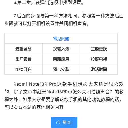
6.第二步，在弹出选项中找到设置。
7.后面的步骤与第一种方法相同，参照第一种方法后面
步骤就可以打开相机设置并关闭相机声音。
常见问题
连接蓝牙
换输入法
主题更换
出厂设置
隐藏应用
投屏电视
NFC开启
双卡安装
激活时间
Redmi Note13R Pro这款手机想必大家还是很喜欢
的，除了文章中红米Note13RPro怎么关闭拍照声音？的教
程之外，如果大家想要了解这款手机的其他功能教程的话，
可以看看本站的其他相关内容。
赞(
0
)
