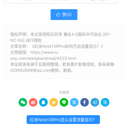
赞(
0
)

版权声明：本文采用知识共享 署名4.0国际许可协议 [BY-
NC-SA] 进行授权
文章名称：《红米Note13RPro如何开启流量显示？》
文章链接：
https://www.lu-
you.com/wangluo/shouji/4523.html
本站资源来源于互联网整理，若有图片影像侵权，联系邮箱
429682998@qq.com删除，谢谢。
分享到









红米Note13RPro怎么设置流量显示？