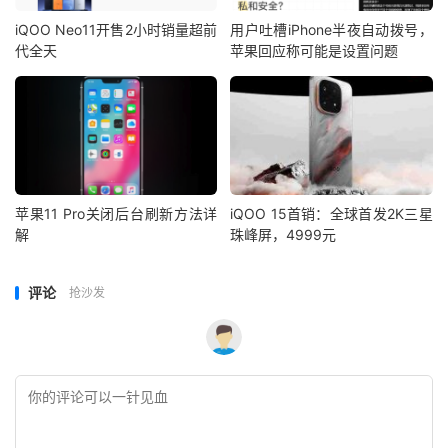
iQOO Neo11开售2小时销量超前
用户吐槽iPhone半夜自动拨号，
代全天
苹果回应称可能是设置问题
苹果11 Pro关闭后台刷新方法详
iQOO 15首销：全球首发2K三星
解
珠峰屏，4999元
评论
抢沙发