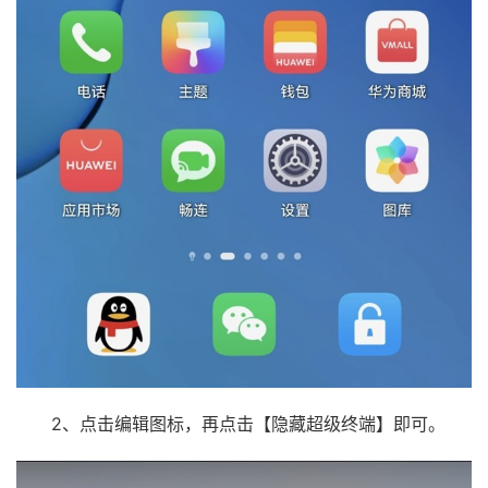
2、点击编辑图标，再点击【隐藏超级终端】即可。