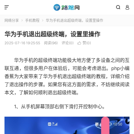



网络分享
手机教程
华为手机退出超级终端，设置里操作


华为手机退出超级终端，设置里操作
2025-07-16 19:25:55
阅读(96)
评论(0)
赞(
0
)

华为手机的超级终端功能极大地方便了多设备之间的互
联互通，但很多用户在体验后，可能会考虑退出。php小编
香蕉为大家带来了华为手机退出超级终端的教程，详细介绍
了退出操作的步骤。如果您有这方面的需求，不妨继续阅读
本文，了解如何顺利退出超级终端。
1、从手机屏幕顶部右侧下滑打开控制中心。