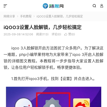



网络分享
手机教程
iQOO3设置人脸解锁，几步轻松搞定


iQOO3设置人脸解锁，几步轻松搞定
2025-09-08 14:52:06
阅读(113)
评论(0)
赞(
0
)

iqoo 3人脸解锁开启方法困扰了众多用户。为了解决这
一难题，php小编苹果特地为大家带来了iqoo 3开启人脸解
锁的详细图文教程。本教程将一步步指导大家设置人脸解
锁，让各位用户轻松解锁手机，畅享便捷体验。
1.首先打开iqoo3手机，找到【设置】并点击进入。