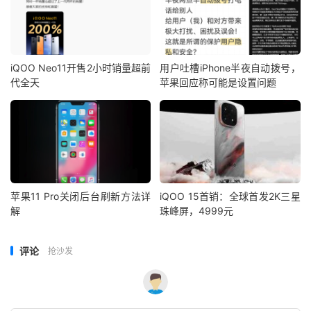
iQOO Neo11开售2小时销量超前
用户吐槽iPhone半夜自动拨号，
代全天
苹果回应称可能是设置问题
苹果11 Pro关闭后台刷新方法详
iQOO 15首销：全球首发2K三星
解
珠峰屏，4999元
评论
抢沙发