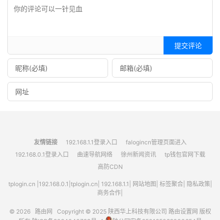
提交评论
友情链接
192.168.1.1登录入口
falogincn管理页面进入
192.168.0.1登录入口
曲速导航网络
徐州新闻资讯
tp钱包官网下载
高防CDN
tplogin.cn
|
192.168.0.1
|
tplogin.cn
|
192.168.1.1
|
网站地图
|
标签聚合
|
隐私政策
|
商务合作|
© 2026
路由网
Copyright © 2025
陕西华上科技有限公司
路由设置网
版权