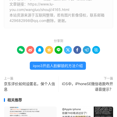
文章链接：
https://www.lu-
you.com/wangluo/shouji/4165.html
本站资源来源于互联网整理，若有图片影像侵权，联系邮箱
429682998@qq.com删除，谢谢。
分享到









iqoo3开启人脸解锁的方法介绍
上一篇
下一篇
京东评价如何设匿名，保个人信
iOS中，iPhoneSE微信收款咋开
息
语音提示？
相关推荐