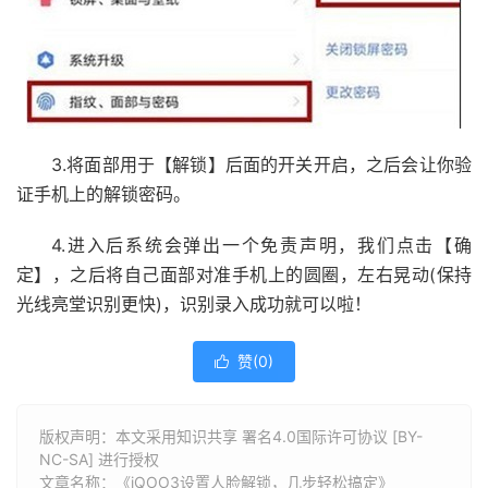
3.将面部用于【解锁】后面的开关开启，之后会让你验
证手机上的解锁密码。
4.进入后系统会弹出一个免责声明，我们点击【确
定】，之后将自己面部对准手机上的圆圈，左右晃动(保持
光线亮堂识别更快)，识别录入成功就可以啦！
赞(
0
)

版权声明：本文采用知识共享 署名4.0国际许可协议 [BY-
NC-SA] 进行授权
文章名称：《iQOO3设置人脸解锁，几步轻松搞定》