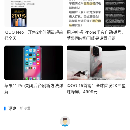
iQOO Neo11开售2小时销量超前
用户吐槽iPhone半夜自动拨号，
代全天
苹果回应称可能是设置问题
苹果11 Pro关闭后台刷新方法详
iQOO 15首销：全球首发2K三星
解
珠峰屏，4999元
评论
抢沙发