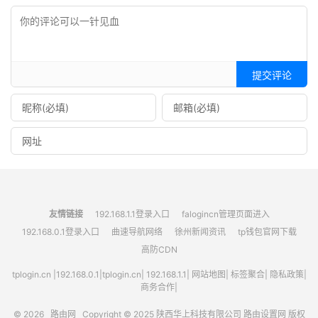
提交评论
友情链接
192.168.1.1登录入口
falogincn管理页面进入
192.168.0.1登录入口
曲速导航网络
徐州新闻资讯
tp钱包官网下载
高防CDN
tplogin.cn
|
192.168.0.1
|
tplogin.cn
|
192.168.1.1
|
网站地图
|
标签聚合
|
隐私政策
|
商务合作|
© 2026
路由网
Copyright © 2025
陕西华上科技有限公司
路由设置网
版权