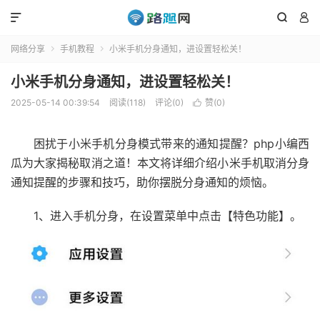



网络分享
手机教程
小米手机分身通知，进设置轻松关！


小米手机分身通知，进设置轻松关！
2025-05-14 00:39:54
阅读(118)
评论(0)
赞(
0
)

困扰于小米手机分身模式带来的通知提醒？php小编西
瓜为大家揭秘取消之道！本文将详细介绍小米手机取消分身
通知提醒的步骤和技巧，助你摆脱分身通知的烦恼。
1、进入手机分身，在设置菜单中点击【特色功能】。