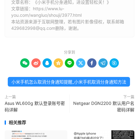
文章名称：《小米手机分身通知，进设置轻松关！》
文章链接：
https://www.lu-
you.com/wangluo/shouji/3977.html
本站资源来源于互联网整理，若有图片影像侵权，联系邮箱
429682998@qq.com删除，谢谢。
分享到









小米手机怎么取消分身通知提醒_小米手机取消分身通知方法
上一篇
下一篇
Asus WL600g 默认登录账号密
Netgear DGN2200 默认用户名
码详解
密码详解
相关推荐