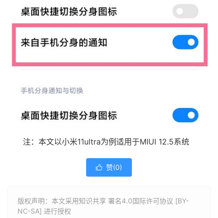
注：本文以小米11ultra为例适用于MIUI 12.5系统
赞(
0
)

版权声明：本文采用知识共享 署名4.0国际许可协议 [BY-
NC-SA] 进行授权