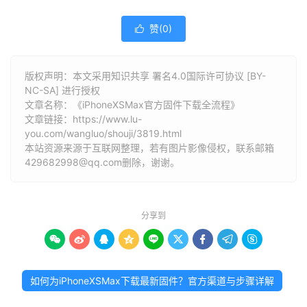
赞(
0
)

版权声明：本文采用知识共享 署名4.0国际许可协议 [BY-
NC-SA] 进行授权
文章名称：《iPhoneXSMax官方固件下载全流程》
文章链接：
https://www.lu-
you.com/wangluo/shouji/3819.html
本站资源来源于互联网整理，若有图片影像侵权，联系邮箱
429682998@qq.com删除，谢谢。
分享到









如何为iPhoneXSMax下载最新固件？官方渠道与步骤详解