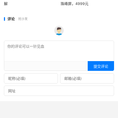
解
珠峰屏，4999元
评论
抢沙发
提交评论