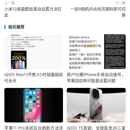
上一篇
下一篇
小米12桌面壁纸滚动设置方法在
一加9相机内点哈苏图标即可切
此
换
相关推荐
iQOO Neo11开售2小时销量超前
用户吐槽iPhone半夜自动拨号，
代全天
苹果回应称可能是设置问题
苹果11 Pro关闭后台刷新方法详
iQOO 15首销：全球首发2K三星