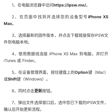
1、在电脑浏览器中访问
https://ipsw.me/
。
2、在页面中找到并选择您的设备型号
iPhone XS
Max
。
3、选择最新的固件版本，并点击下载链接保存IPSW文
件到电脑本地。
4、使用数据线连接 iPhone XS Max 到电脑，并打开
iTunes 或 Finder。
5、在设备管理界面，按住键盘上的
Option
键（Mac）
或
Shift
键（Windows）。
6、同时点击
更新
按钮。
7、弹出文件选择窗口后，选中您已下载的IPSW文件，
确认后开始更新流程。