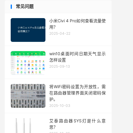
常见问题
小米Civi 4 Pro如何查看流量使
用？
2025-04-22
win10桌面时间日期天气显示
怎样设置
2025-09-13
将WiFi密码设置为开放性，需
在路由器管理界面关闭密码保
护。
2025-10-03
艾泰路由器SYS灯是什么意
思？