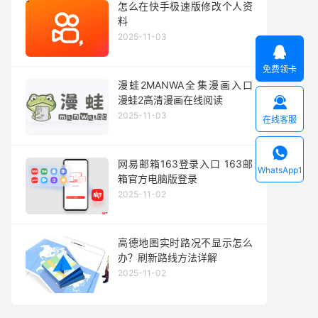
怎么在快手极速版修改个人资
料
2025-11-03

免费领卡
漫蛙2MANWA全集漫画入口
漫蛙2高清漫画在线阅读

2025-11-03
在线客服

网易邮箱163登录入口 163邮
WhatsApp1
箱官方电脑版登录
2025-11-02
高德地图实时路况不显示怎么
办？刷新路线方法详解
2025-11-02