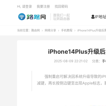
Hi, 请登录
我要注册
找回密码
跟我们一起
IP地

玩转路由器
当前位置：
路由网
网络分享
手机教程
iPhone14Plus



iPhone14Plus
2025-08-09 22:21:02
分类：
手
强制重启可解决因系统升级导致的iPho
减键，再长按侧边键至出现Apple标志，