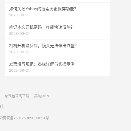
如何关闭Yahoo的搜索历史保存功能？
2023-09-21
笔记本忘开机密码，咋能快速清除？
2023-09-21
相机开机没反应，镜头无法伸出咋整？
2023-09-21
发票填写规范：各栏详解与实操示例
2023-09-21
tp钱包官网下载
高防CDN
|
公网安备250125089000654号