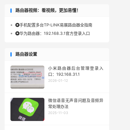
路由器视频：看视频，更加易懂！
手机配置多台TP-LINK易展路由器全指南

华为路由器：192.168.3.1官方登录入口

路由器设置
小米路由器后台管理登录入
口：192.168.31.1
2026-01-12
微信语音无声音问题及音频异
常处理办法
2025-11-03