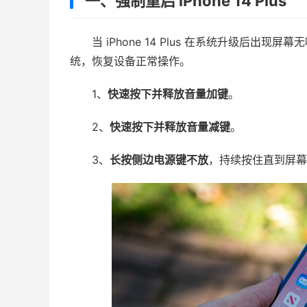
一、强制重启 iPhone 14 Plus
当 iPhone 14 Plus 在系统升级后
统，恢复设备正常操作。
1、
快速按下并释放音量加键
。
2、
快速按下并释放音量减键
。
3、
长按侧边电源键不放
，持续按住直到屏幕出