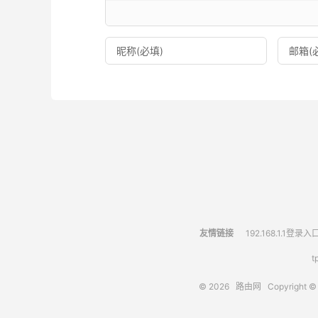
友情链接
192.168.1.1登录入
t
© 2026
路由网
Copyright ©