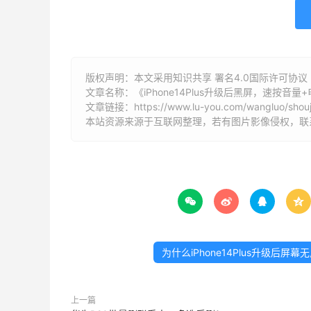
版权声明：本文采用知识共享 署名4.0国际许可协议 [B
文章名称：《iPhone14Plus升级后黑屏，速按音量
文章链接：
https://www.lu-you.com/wangluo/shouj
本站资源来源于互联网整理，若有图片影像侵权，联系邮箱




为什么iPhone14Plus升级
上一篇