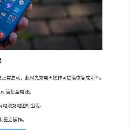
启
法正常启动，此时先充电再操作可提高恢复成功率。
lus 连接至电源。
是否有电池充电图标出现。
强制重启操作。