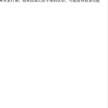
尚未完全打通，相关政策仍处于限制状态，可能是导致该功能