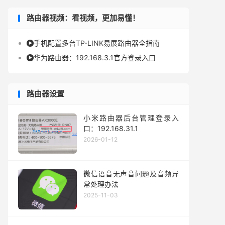
路由器视频：看视频，更加易懂！
手机配置多台TP-LINK易展路由器全指南

华为路由器：192.168.3.1官方登录入口

路由器设置
小米路由器后台管理登录入
口：192.168.31.1
2026-01-12
微信语音无声音问题及音频异
常处理办法
2025-11-03