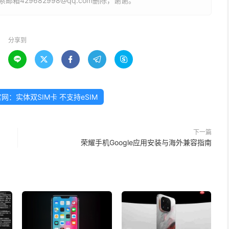
429682998@qq.com删除，谢谢。
分享到





官网：实体双SIM卡 不支持eSIM
下一篇
荣耀手机Google应用安装与海外兼容指南