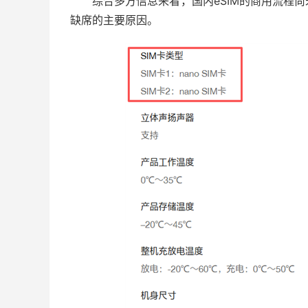
综合多方信息来看，国内eSIM的商用流程
缺席的主要原因。