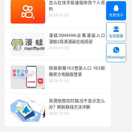
怎么在快手极速版修改个人资

料
2025-11-03
免费领卡

漫蛙2MANWA全集漫画入口
在线客服
漫蛙2高清漫画在线阅读
2025-11-03

WhatsApp1
网易邮箱163登录入口 163邮
箱官方电脑版登录
2025-11-02
高德地图实时路况不显示怎么
办？刷新路线方法详解
2025-11-02