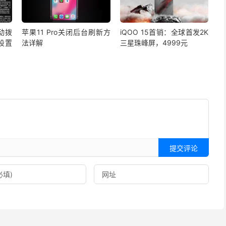
自动拨
苹果11 Pro关闭后台刷新方
iQOO 15首销：全球首发2K
设置
法详解
三星珠峰屏，4999元
提交评论