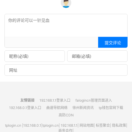
提交评论
友情链接
192.168.1.1登录入口
falogincn管理页面进入
192.168.0.1登录入口
曲速导航网络
徐州新闻资讯
tp钱包官网下载
高防CDN
tplogin.cn
|
192.168.0.1
|
tplogin.cn
|
192.168.1.1
|
网站地图
|
标签聚合
|
隐私政策
|
商务合作|