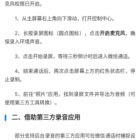
克风权限已开启。
1、从主屏幕右上角向下滑动，打开控制中心。
2、长按录屏图标（圆点图标），点击
开启麦克风
，确
保录入环境声音。
3、点击开始录屏，等待三秒倒计时后进入微信通话。
4、结束通话后，再次点击屏幕上方的红色状态栏，停
止录制。
5、前往“照片”应用，找到录屏文件并导出为音频（可
使用第三方工具转换）。
二、借助第三方录音应用
部分支持后台录音的第三方应用可在微信通话时捕捉设