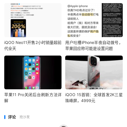
iQOO Neo11开售2小时销量超前
用户吐槽iPhone半夜自动拨号，
代全天
苹果回应称可能是设置问题
苹果11 Pro关闭后台刷新方法详
iQOO 15首销：全球首发2K三星
解
珠峰屏，4999元
评论
抢沙发