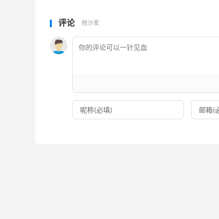
评论
抢沙发