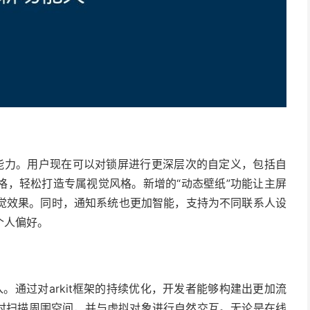
性化能力。用户现在可以对锁屏进行更深层次的自定义，包括自
格，轻松打造专属视觉风格。新增的“动态壁纸”功能让主屏
觉效果。同时，通知系统也更加智能，支持为不同联系人设
个人偏好。
深入。通过对arkit框架的持续优化，开发者能够构建出更加流
实时扫描周围空间，并与虚拟对象进行自然交互。无论是在线