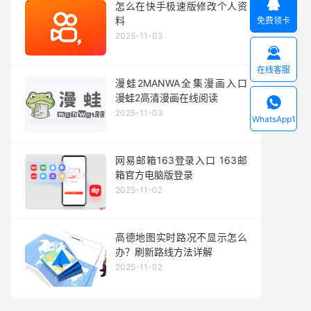

怎么在快手极速版修改个人资
料
免费领卡
2025-11-03

在线客服
漫蛙2MANWA全集漫画入口
漫蛙2高清漫画在线阅读

2025-11-03
WhatsApp1
网易邮箱163登录入口 163邮
箱官方电脑版登录
2025-11-02
高德地图实时路况不显示怎么
办？刷新路线方法详解
2025-11-02