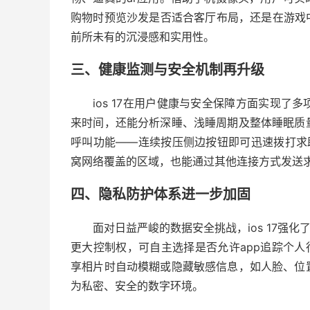
购物时预览沙发是否适合客厅布局，还是在游戏
前所未有的沉浸感和实用性。
三、健康监测与安全机制再升级
ios 17在用户健康与安全保障方面实现
来时间，还能分析深睡、浅睡周期及整体睡眠质
呼叫功能——连续按压侧边按钮即可迅速拨打求
窝网络覆盖的区域，也能通过其他连接方式发送
四、隐私防护体系进一步加固
面对日益严峻的数据安全挑战，ios 17强
更大控制权，可自主选择是否允许app追踪个人
享相片时自动模糊或隐藏敏感信息，如人脸、位
为私密、安全的数字环境。