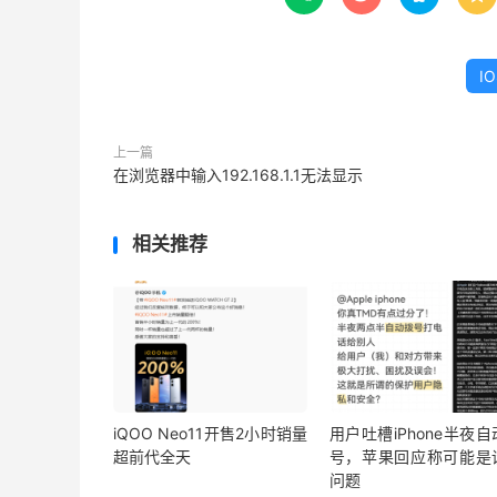
I
上一篇
在浏览器中输入192.168.1.1无法显示
相关推荐
iQOO Neo11开售2小时销量
用户吐槽iPhone半夜
超前代全天
号，苹果回应称可能是
问题