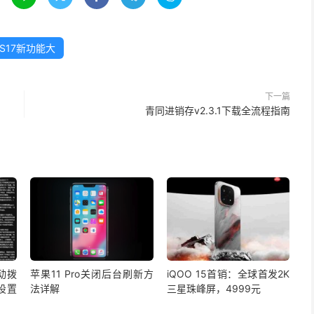
OS17新功能大
下一篇
青同进销存v2.3.1下载全流程指南
自动拨
苹果11 Pro关闭后台刷新方
iQOO 15首销：全球首发2K
设置
法详解
三星珠峰屏，4999元