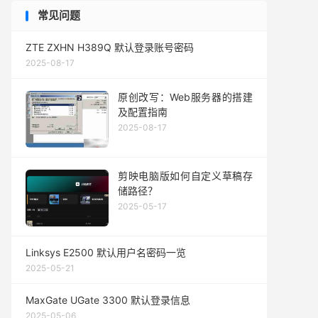
常见问题
ZTE ZXHN H389Q 默认登录账号密码
2025-08-17
原创改写：Web服务器的搭建
及配置指南
2025-08-17
剪映电脑版如何自定义草稿存
储路径？
2025-05-17
Linksys E2500 默认用户名密码一览
2025-05-21
MaxGate UGate 3300 默认登录信息
2025-05-06