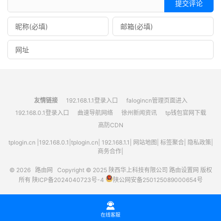
提交评论
友情链接
192.168.1.1登录入口
falogincn管理页面进入
192.168.0.1登录入口
曲速导航网络
徐州新闻资讯
tp钱包官网下载
高防CDN
tplogin.cn
|
192.168.0.1
|
tplogin.cn
|
192.168.1.1
|
网站地图
|
标签聚合
|
隐私政策
|
商务合作|
© 2026
路由网
Copyright © 2025
陕西华上科技有限公司
路由设置网
版权
所有
陕ICP备2024040723号-4
陕公网安备250125089000654号

在线客服