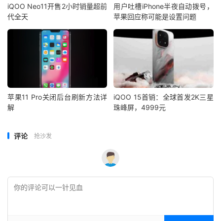
iQOO Neo11开售2小时销量超前
用户吐槽iPhone半夜自动拨号，
代全天
苹果回应称可能是设置问题
苹果11 Pro关闭后台刷新方法详
iQOO 15首销：全球首发2K三星
解
珠峰屏，4999元
评论
抢沙发