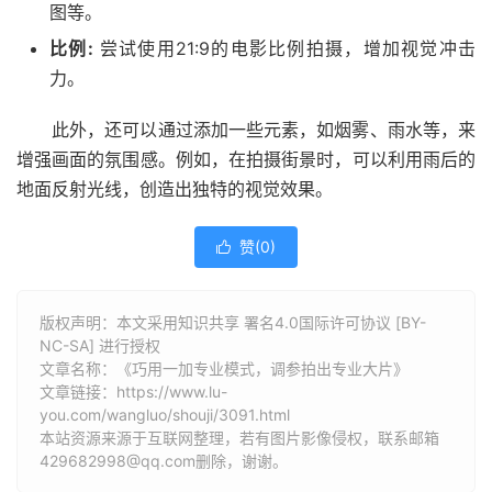
图等。
比例:
尝试使用21:9的电影比例拍摄，增加视觉冲击
力。
此外，还可以通过添加一些元素，如烟雾、雨水等，来
增强画面的氛围感。例如，在拍摄街景时，可以利用雨后的
地面反射光线，创造出独特的视觉效果。
赞(
0
)

版权声明：本文采用知识共享 署名4.0国际许可协议 [BY-
NC-SA] 进行授权
文章名称：《巧用一加专业模式，调参拍出专业大片》
文章链接：
https://www.lu-
you.com/wangluo/shouji/3091.html
本站资源来源于互联网整理，若有图片影像侵权，联系邮箱
429682998@qq.com删除，谢谢。