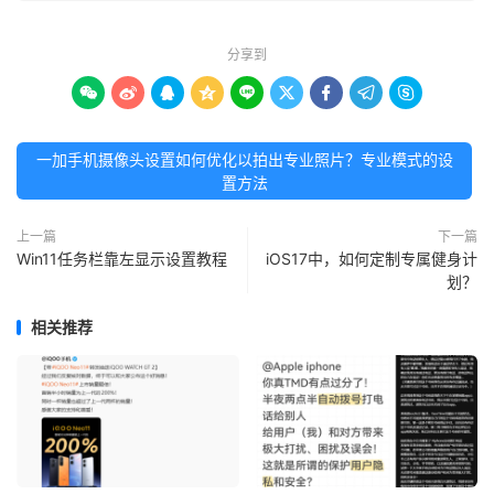
分享到









一加手机摄像头设置如何优化以拍出专业照片？专业模式的设
置方法
上一篇
下一篇
Win11任务栏靠左显示设置教程
iOS17中，如何定制专属健身计
划？
相关推荐