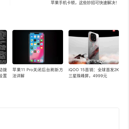
苹果手机卡顿，这些妙招可快速解决！
自动拨
苹果11 Pro关闭后台刷新方
iQOO 15首销：全球首发2K
设置
法详解
三星珠峰屏，4999元