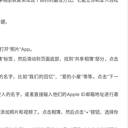
享相册就是实现这个目的的最佳方式。它能让你和爱人轻松
关键。
打开“照片”App。
簿”标签，然后滑动到页面底部，找到“共享相簿”部分，点击
名字，比如“我们的回忆”、“爱的小屋”等等。点击“下一
的名字，或者直接输入他们的Apple ID邮箱地址进行邀
添加照片和视频了。点击相簿，然后点击“+”按钮，选择你