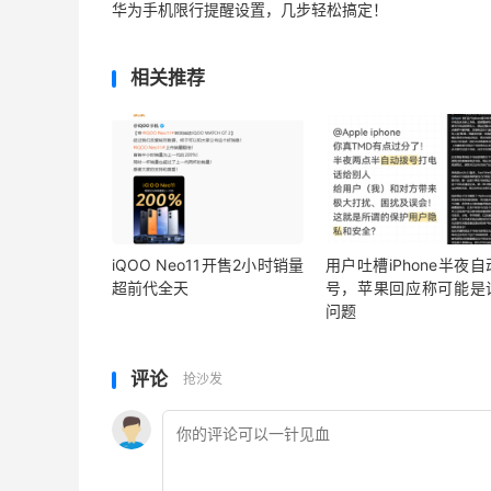
华为手机限行提醒设置，几步轻松搞定！
相关推荐
iQOO Neo11开售2小时销量
用户吐槽iPhone半夜
超前代全天
号，苹果回应称可能是
问题
评论
抢沙发