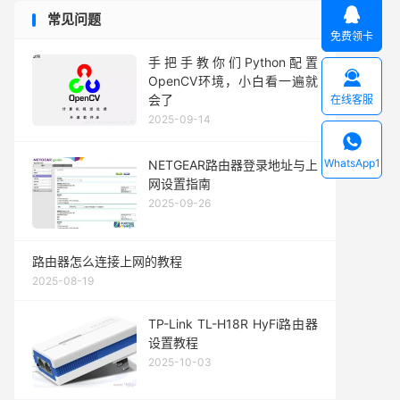

常见问题
免费领卡
手把手教你们Python配置

OpenCV环境，小白看一遍就
会了
在线客服
2025-09-14

WhatsApp1
NETGEAR路由器登录地址与上
网设置指南
2025-09-26
路由器怎么连接上网的教程
2025-08-19
TP-Link TL-H18R HyFi路由器
设置教程
2025-10-03