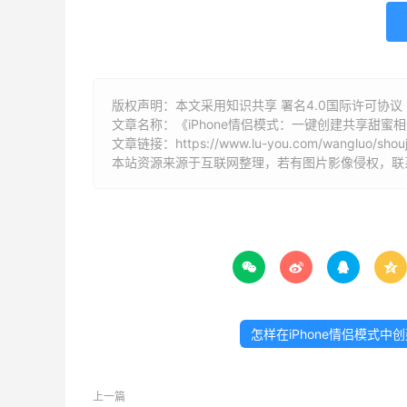
版权声明：本文采用知识共享 署名4.0国际许可协议 [B
文章名称：《iPhone情侣模式：一键创建共享甜蜜
文章链接：
https://www.lu-you.com/wangluo/shouj
本站资源来源于互联网整理，若有图片影像侵权，联系邮箱




怎样在iPhone情侣模式
上一篇