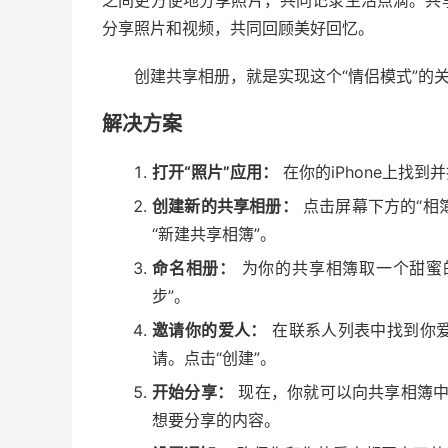
之间更方便地分享照片，共同记录生活点滴。共
分享照片和视频，共同回顾美好回忆。
创建共享相册，就是实现这个“情侣模式”的
解决方案
打开“照片”应用：
在你的iPhone上找到并
创建新的共享相册：
点击屏幕下方的“相
“新建共享相簿”。
命名相册：
为你的共享相簿取一个甜蜜的
步”。
邀请你的爱人：
在联系人列表中找到你爱人
请。点击“创建”。
开始分享：
现在，你就可以向共享相簿中
想要分享的内容。