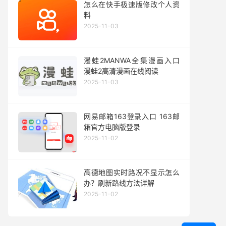
怎么在快手极速版修改个人资
料
2025-11-03
漫蛙2MANWA全集漫画入口
漫蛙2高清漫画在线阅读
2025-11-03
网易邮箱163登录入口 163邮
箱官方电脑版登录
2025-11-02
高德地图实时路况不显示怎么
办？刷新路线方法详解
2025-11-02