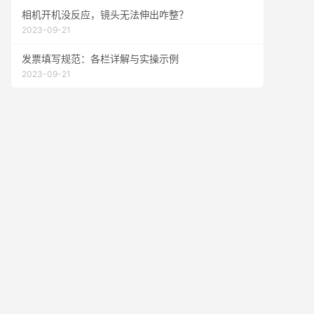
相机开机没反应，镜头无法伸出咋整？
2023-09-21
发票填写规范：各栏详解与实操示例
2023-09-21