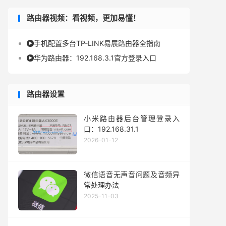
路由器视频：看视频，更加易懂！
手机配置多台TP-LINK易展路由器全指南

华为路由器：192.168.3.1官方登录入口

路由器设置
小米路由器后台管理登录入
口：192.168.31.1
2026-01-12
微信语音无声音问题及音频异
常处理办法
2025-11-03