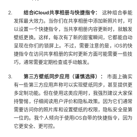
结合iCloud共享相册与快捷指令：
这种组合拳能
发挥最大效力。当你们在共享相册中添加新照片时，可
以设置一个快捷指令，当共享相册内容更新时，就触发
壁纸更换。这样，每次有了新的甜蜜瞬间，它都能自动
呈现在你们的锁屏上。不过，需要注意的是，iOS的快
捷指令在访问共享相册的实时更新方面可能需要一些技
巧，通常需要定期检查或手动触发。
第三方壁纸同步应用（谨慎选择）：
市面上确实
有一些第三方应用声称可以实现壁纸同步，甚至提供更
多定制功能。但在使用这类应用时，我强烈建议大家保
持警惕，仔细阅读用户评价和隐私政策。因为它们通常
需要访问你的照片库和设置壁纸的权限，隐私安全是第
一位的。我个人倾向于使用iOS自带的快捷指令，因为
它更安全、更可控。