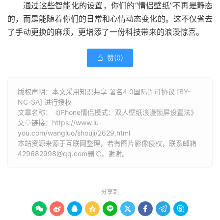
通过这些智能化的设置，你们的“情侣壁纸”不再是静态
的，而是能随着你们的日常和心情动态变化的。这不仅省去
了手动更换的麻烦，更增添了一份科技带来的浪漫惊喜。
赞(
0
)

版权声明：本文采用知识共享 署名4.0国际许可协议 [BY-
NC-SA] 进行授权
文章名称：《iPhone情侣模式：双人壁纸浪漫锁屏设置法》
文章链接：
https://www.lu-
you.com/wangluo/shouji/2629.html
本站资源来源于互联网整理，若有图片影像侵权，联系邮箱
429682998@qq.com删除，谢谢。
分享到








