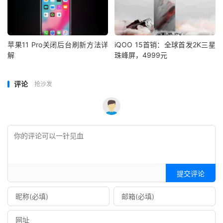
苹果11 Pro关闭后台刷新方法详
iQOO 15首销：全球首发2K三星
解
珠峰屏，4999元
评论
抢沙发
提交评论