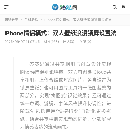



网络分享
手机教程
iPhone情侣模式：双人壁纸浪漫锁屏设置法


iPhone情侣模式：双人壁纸浪漫锁屏设置法
2025-09-07 11:07:45
阅读(163)
评论(0)
赞(
0
)

答案是通过共享相册与创意设计实现
iPhone情侣壁纸呼应。双方可创建iCloud共
享相册，上传合照或呼应图片，各自设置为
锁屏壁纸；也可用图片工具将一张图裁剪为
两部分，实现“拼图式”视觉效果；还可通过
统一色调、滤镜、字体风格提升协调性；进
阶玩法包括使用“快捷指令”自动化更换壁
纸，结合共享相册实现动态同步，让锁屏成
为情感表达的流动画布。