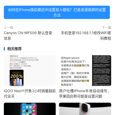
如何在iPhone情侣模式中设置双人壁纸？打造浪漫锁屏的设置
方法
上一篇
下一篇
Canyon CN-WF506 默认登录
手机登录192.168.1.1修改WiFi密
信息
码教程
相关推荐
iQOO Neo11开售2小时销量超前
用户吐槽iPhone半夜自动拨号，
代全天
苹果回应称可能是设置问题