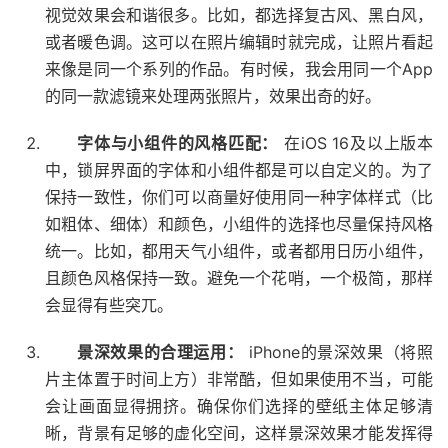
视觉效果会和谐很多。比如，都选择复古风、黑白风，
或者暖色调。这可以在照片编辑时就完成，让照片看起
来像是同一个系列的作品。有时候，我会用同一个App
的同一款滤镜来处理两张照片，效果出奇的好。
字体与小组件的风格匹配：
在iOS 16及以上版本
中，锁屏界面的字体和小组件都是可以自定义的。为了
保持一致性，你们可以商量好使用同一种字体样式（比
如粗体、细体）和颜色，小组件的选择也尽量保持风格
统一。比如，都用天气小组件，或者都用日历小组件，
且颜色风格保持一致。避免一个花哨，一个极简，那样
会显得有些突兀。
景深效果的合理运用：
iPhone的景深效果（将照
片主体置于时间上方）非常酷，但如果使用不当，可能
会让画面显得拥挤。确保你们选择的壁纸主体足够清
晰，背景有足够的虚化空间，这样景深效果才能发挥得