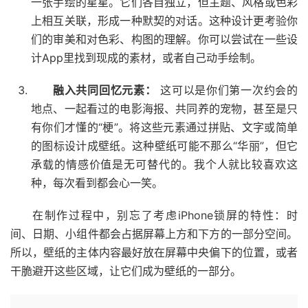
一张手绘的星星。它们各自独立，但主题、风格或色彩
上相互关联，形成一种默契的对话。这种设计更考验你
们的审美和对色彩、构图的理解。你可以尝试在一些设
计App里找到现成的素材，或者自己动手绘制。
融入共同回忆元素：
这可以是你们第一次约会的
地点、一起看过的电影海报、共同养的宠物，甚至是只
有你们才懂的“梗”。将这些元素通过拼贴、文字或简单
的图标设计成壁纸。这种壁纸可能不那么“华丽”，但它
承载的情感价值是无可替代的。我个人就比较喜欢这
种，每次看到都会心一笑。
在制作过程中，别忘了考虑iPhone锁屏的特性：时
间、日期、小组件都会占据屏幕上方和下方的一部分空间。
所以，壁纸的主体内容最好放在屏幕中央偏下的位置，或者
干脆避开这些区域，让它们成为壁纸的一部分。