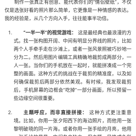
制作一张真正有创意、能代表你们的“情侣壁纸”，不仅
仅是选张好看的照片那么简单，它更像是一种情感的表达。
我的经验是，从几个方向入手，往往能事半功倍。
“一半一半”的视觉游戏：
这是最经典也最浪漫的方
式。找一张构图开阔、中间有明显分界线的照片，比如
两个人手牵手走在沙滩上，或者一张风景照被巧妙地一
分为二。然后用图片编辑工具精确地裁剪成两部分，一
人一张。当你们的手机放在一起时，就能拼凑成一个完
整的画面。这种方式的挑战在于裁剪的精准度，以及如
何确保裁剪后两部分依然美观。有时候，我发现裁剪
后，手机屏幕的边框会“吃掉”一部分画面，所以预留一
些边缘空间很重要。
主题呼应，而非直接拼接：
这种方式更注重意
境。比如，你用一张夕阳西下的海边照片，而他用一张
黎明破晓的同一片海。或者你用一张手绘的月亮，他用