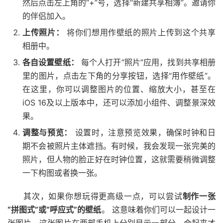
然后点击左上角的“+”号，选择“新建共享相簿”。邀请你
的伴侣加入。
上传照片：
将你们想用作壁纸的照片上传到这个共享
相册中。
各自设置壁纸：
每个人打开“照片”应用，找到共享相册
里的图片，点击左下角的分享按钮，选择“用作壁纸”。
在这里，你可以调整图片的位置、缩放大小，甚至在
iOS 16及以上版本中，还可以添加小组件、调整景深效
果。
调整与预览：
设置时，注意预览效果，确保时钟和日
期不会被照片主体遮挡。有时候，我会发现一张完美的
照片，但人物的脸正好在时钟位置，这就需要稍微调整
一下构图或者换一张。
其次，如果你想玩得更高级一点，可以尝试
制作一张
“拼图式”或“呼应式”的壁纸
。 这意味着你们可以一起设计一
张图片，这张图片在两部手机上分别显示一部分，合起来才