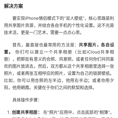
解决方案
要实现iPhone情侣模式下的“双人壁纸”，核心思路是利
用共享图片资源，并结合各自手机的个性化设置。这不光是
技术活，更是一门艺术，需要一点点心思。
首先，最直接也最常用的方法是：
共享图片，各自设
置。
你们可以建立一个共享相册（比如iCloud共享相
册），把那些有意义的合照、风景照，或者任何你们共同喜
欢的图片放进去。然后，双方都从这个共享相册里选择一张
照片，或者两张互相呼应的照片，设置为自己的锁屏壁纸。
比如，你可以用合照的左半边，他用右半边；或者你用夕
阳，他用朝霞。关键在于你们之间的默契和选择。
具体操作步骤：
创建共享相册：
在“照片”应用中，点击底部的“相簿”，