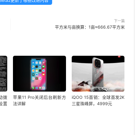
7.1Beta2更新了哪些改进内容
下一篇
平方米与亩换算：1亩≈666.67平方米
自动拨
苹果11 Pro关闭后台刷新方
iQOO 15首销：全球首发2K
设置
法详解
三星珠峰屏，4999元