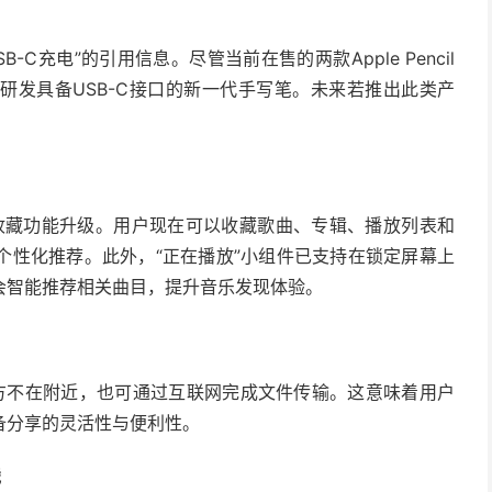
USB-C充电”的引用信息。尽管当前在售的两款Apple Pencil
研发具备USB-C接口的新一代手写笔。未来若推出此类产
乐应用带来了收藏功能升级。用户现在可以收藏歌曲、专辑、播放列表和
个性化推荐。此外，“正在播放”小组件已支持在锁定屏幕上
会智能推荐相关曲目，提升音乐发现体验。
接收方不在附近，也可通过互联网完成文件传输。这意味着用户
备分享的灵活性与便利性。
线