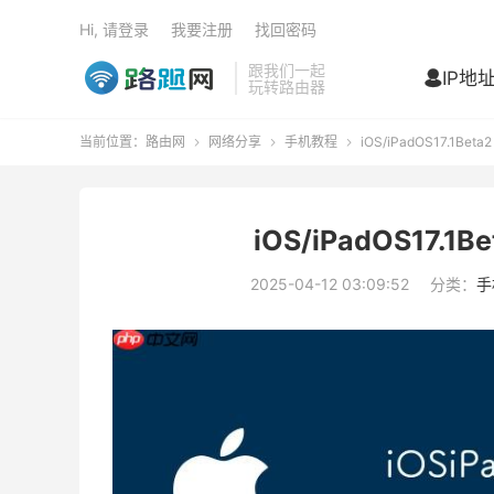
Hi, 请登录
我要注册
找回密码
跟我们一起
IP地

玩转路由器
当前位置：
路由网
网络分享
手机教程
iOS/iPadOS17.1B



iOS/iPadOS17
2025-04-12 03:09:52
分类：
手