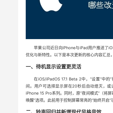
苹果公司近日向iPhone与iPad用户推送了iOS
优化与新特性。以下是本次更新的核心内容汇总
一、待机显示设置更灵活
在iOS/iPadOS 17.1 Beta 2中，
间。用户可选择显示屏在20秒后自动熄灭，或设定为
iPhone 15 Pro系列。同时，原“夜间模式
唤醒”选项。此前用于控制屏幕常亮的“始终开启”
二、铃声回归并新增现代风格音效