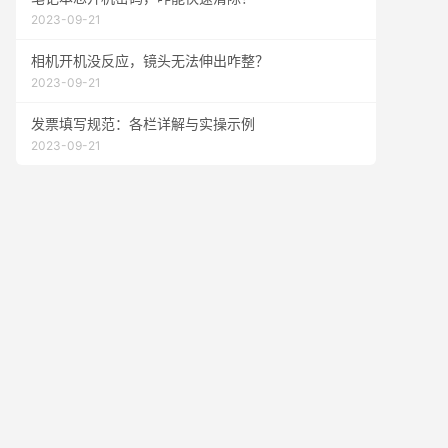
2023-09-21
相机开机没反应，镜头无法伸出咋整？
2023-09-21
发票填写规范：各栏详解与实操示例
2023-09-21