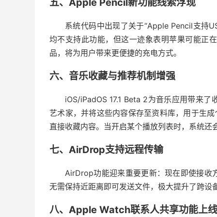
五、Apple Pencil新功能线索浮现
系统代码中出现了关于“Apple Pencil支持
均不支持此功能，但这一迹象表明苹果可能正在
品，将为用户带来更便捷的充电方式。
六、音乐收藏与推荐机制增强
iOS/iPadOS 17.1 Beta 2为音
艺术家，并将这些内容保存至资料库，用于生成
直接收藏内容。当开启某个播放列表时，系统还
七、AirDrop支持远程传输
AirDrop功能迎来重要更新：现在即使
无需保持近距离即可发送文件，极大提升了跨设
八、Apple Watch联系人共享功能上