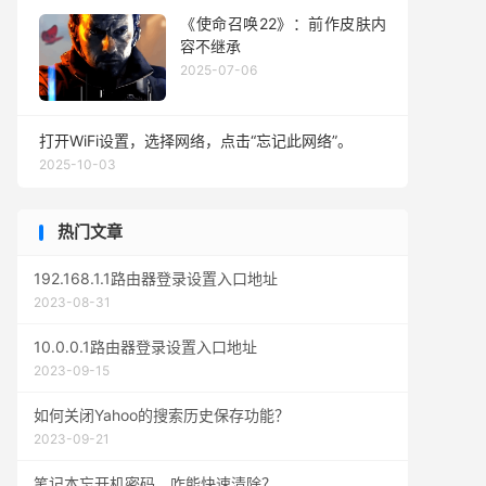
《使命召唤22》：前作皮肤内
容不继承
2025-07-06
打开WiFi设置，选择网络，点击“忘记此网络”。
2025-10-03
热门文章
192.168.1.1路由器登录设置入口地址
2023-08-31
10.0.0.1路由器登录设置入口地址
2023-09-15
如何关闭Yahoo的搜索历史保存功能？
2023-09-21
笔记本忘开机密码，咋能快速清除？