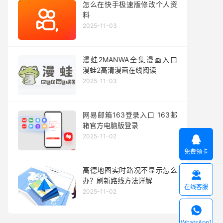
怎么在快手极速版修改个人资
料
2025-11-03
漫蛙2MANWA全集漫画入口
漫蛙2高清漫画在线阅读
2025-11-03
网易邮箱163登录入口 163邮
箱官方电脑版登录
2025-11-02

免费领卡
高德地图实时路况不显示怎么

办？刷新路线方法详解
在线客服
2025-11-02

WhatsApp1