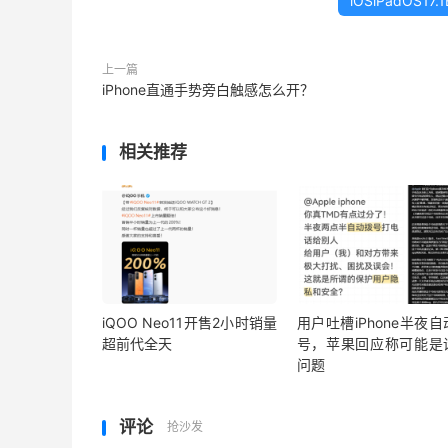
iOSiPadOS1
上一篇
iPhone直通手势旁白触感怎么开？
相关推荐
iQOO Neo11开售2小时销量
用户吐槽iPhone半夜
超前代全天
号，苹果回应称可能是
问题
评论
抢沙发