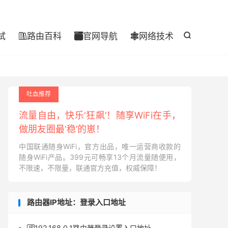

试
路由百科
官网导航
网络技术




吐血推荐
流量自由，快乐‘狂飙’！随享WiFi在手，
做朋友圈最‘稳’的崽！
中国联通随身WiFi，官方出品，唯一运营商收款的
随身WiFi产品。399元可畅享13个月流量随便用，
不限速，不限量，联通官方充值，权威保障！
路由器IP地址：登录入口地址
192.168.0.1路由器登录设置入口地址