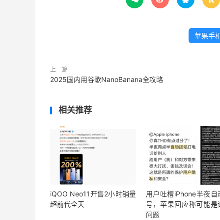
苹果手
上一篇
2025国内用谷歌NanoBanana全攻略
相关推荐
iQOO Neo11开售2小时销量
用户吐槽iPhone半夜
超前代全天
号，苹果回应称可能是
问题