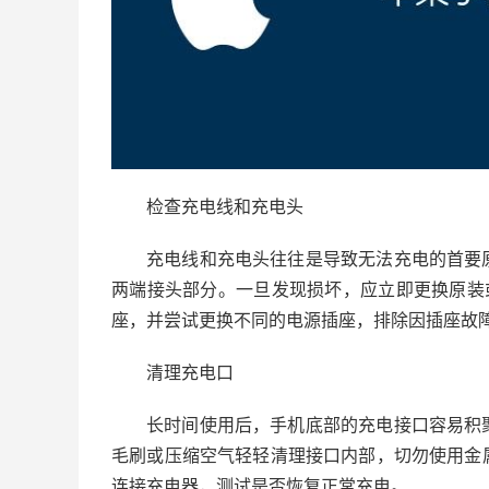
检查充电线和充电头
充电线和充电头往往是导致无法充电的首要
两端接头部分。一旦发现损坏，应立即更换原装
座，并尝试更换不同的电源插座，排除因插座故
清理充电口
长时间使用后，手机底部的充电接口容易积
毛刷或压缩空气轻轻清理接口内部，切勿使用金
连接充电器，测试是否恢复正常充电。