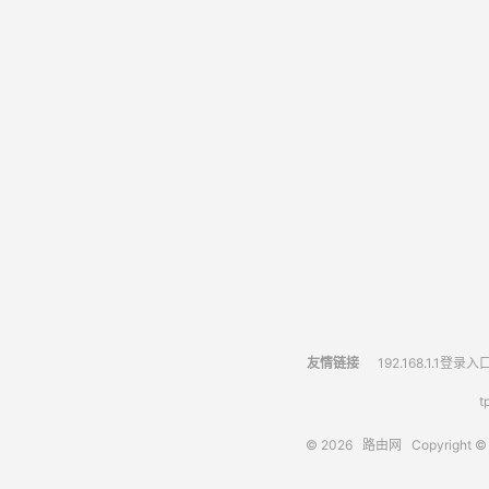
友情链接
192.168.1.1登录入
t
© 2026
路由网
Copyright ©