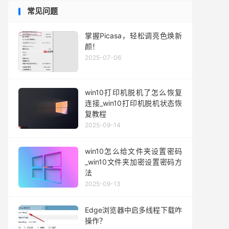
常见问题
掌握Picasa，轻松调亮色焕新
颜！
2025-07-06
win10打印机脱机了怎么恢复
连接_win10打印机脱机状态恢
复教程
2025-09-14
win10怎么给文件夹设置密码
_win10文件夹加密设置密码方
法
2025-09-13
Edge浏览器中启多线程下载咋
操作？