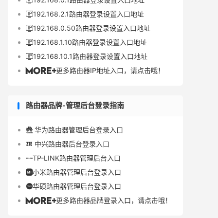

192.168.2.1路由器登录设置入口地址

192.168.0.50路由器登录设置入口地址

192.168.1.10路由器登录设置入口地址

192.168.10.1路由器登录设置入口地址

更多路由器IP地址入口，请点击哦！

路由器品牌-管理后台登录指南
华为路由器管理后台登录入口

中兴路由器后台登录入口

TP-LINK路由器管理后台入口

小米路由器管理后台登录入口

华硕路由器管理后台登录入口

更多路由器品牌登录入口，请点击哦！
