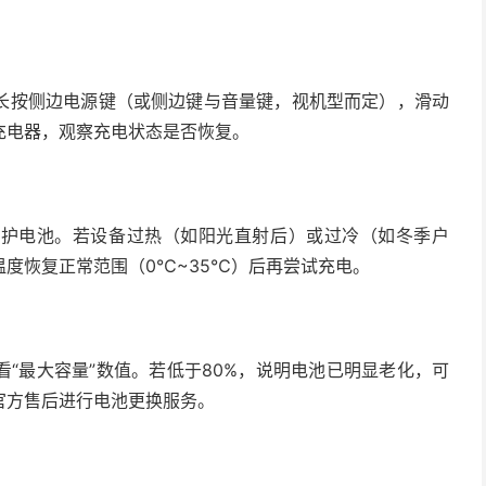
长按侧边电源键（或侧边键与音量键，视机型而定），滑动
充电器，观察充电状态是否恢复。
保护电池。若设备过热（如阳光直射后）或过冷（如冬季户
度恢复正常范围（0℃~35℃）后再尝试充电。
，查看“最大容量”数值。若低于80%，说明电池已明显老化，可
官方售后进行电池更换服务。