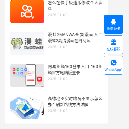
怎么在快手极速版修改个人资
料
2025-11-03

免费领卡
漫蛙2MANWA全集漫画入口
漫蛙2高清漫画在线阅读

2025-11-03
在线客服

网易邮箱163登录入口 163邮
WhatsApp1
箱官方电脑版登录
2025-11-02
高德地图实时路况不显示怎么
办？刷新路线方法详解
2025-11-02