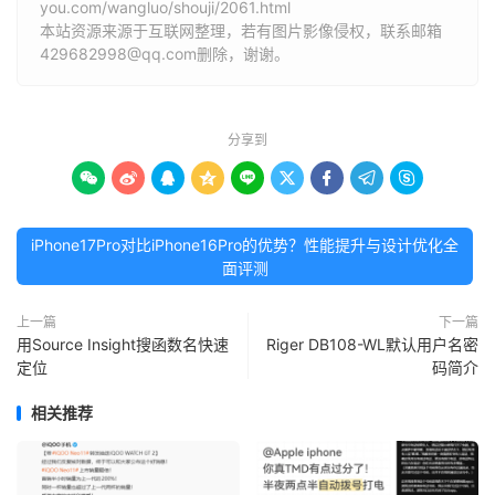
you.com/wangluo/shouji/2061.html
本站资源来源于互联网整理，若有图片影像侵权，联系邮箱
429682998@qq.com删除，谢谢。
分享到









iPhone17Pro对比iPhone16Pro的优势？性能提升与设计优化全
面评测
上一篇
下一篇
用Source Insight搜函数名快速
Riger DB108-WL默认用户名密
定位
码简介
相关推荐