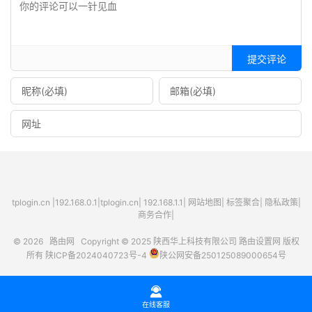
提交评论
tplogin.cn
|
192.168.0.1
|
tplogin.cn
|
192.168.1.1
|
网站地图
|
标签聚合
|
隐私政策
|
商务合作|
© 2026
路由网
Copyright © 2025
陕西华上科技有限公司
路由设置网
版权
所有
陕ICP备2024040723号-4
陕公网安备250125089000654号

在线客服