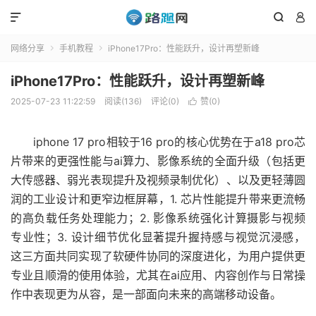



网络分享
手机教程
iPhone17Pro：性能跃升，设计再塑新峰


iPhone17Pro：性能跃升，设计再塑新峰
2025-07-23 11:22:59
阅读(136)
评论(0)
赞(
0
)

iphone 17 pro相较于16 pro的核心优势在于a18 pro芯
片带来的更强性能与ai算力、影像系统的全面升级（包括更
大传感器、弱光表现提升及视频录制优化）、以及更轻薄圆
润的工业设计和更窄边框屏幕，1. 芯片性能提升带来更流畅
的高负载任务处理能力；2. 影像系统强化计算摄影与视频
专业性；3. 设计细节优化显著提升握持感与视觉沉浸感，
这三方面共同实现了软硬件协同的深度进化，为用户提供更
专业且顺滑的使用体验，尤其在ai应用、内容创作与日常操
作中表现更为从容，是一部面向未来的高端移动设备。