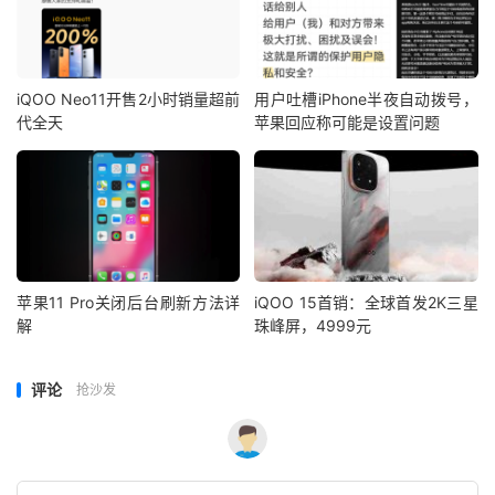
iQOO Neo11开售2小时销量超前
用户吐槽iPhone半夜自动拨号，
代全天
苹果回应称可能是设置问题
苹果11 Pro关闭后台刷新方法详
iQOO 15首销：全球首发2K三星
解
珠峰屏，4999元
评论
抢沙发