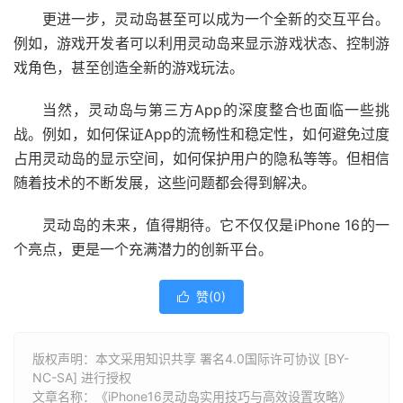
更进一步，灵动岛甚至可以成为一个全新的交互平台。
例如，游戏开发者可以利用灵动岛来显示游戏状态、控制游
戏角色，甚至创造全新的游戏玩法。
当然，灵动岛与第三方App的深度整合也面临一些挑
战。例如，如何保证App的流畅性和稳定性，如何避免过度
占用灵动岛的显示空间，如何保护用户的隐私等等。但相信
随着技术的不断发展，这些问题都会得到解决。
灵动岛的未来，值得期待。它不仅仅是iPhone 16的一
个亮点，更是一个充满潜力的创新平台。
赞(
0
)

版权声明：本文采用知识共享 署名4.0国际许可协议 [BY-
NC-SA] 进行授权
文章名称：《iPhone16灵动岛实用技巧与高效设置攻略》