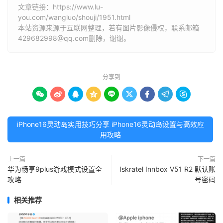
文章链接：
https://www.lu-
you.com/wangluo/shouji/1951.html
本站资源来源于互联网整理，若有图片影像侵权，联系邮箱
429682998@qq.com删除，谢谢。
分享到









iPhone16灵动岛实用技巧分享 iPhone16灵动岛设置与高效应
用攻略
上一篇
下一篇
华为畅享9plus游戏模式设置全
Iskratel Innbox V51 R2 默认账
攻略
号密码
相关推荐