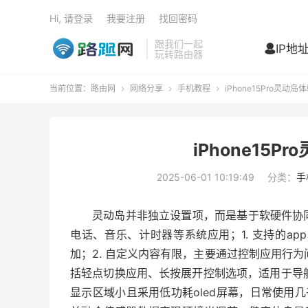
Hi, 请登录
我要注册
找回密码
跟我们一起
IP地

玩转路由器
当前位置：
路由网
网络分享
手机教程
iPhone15Pro灵动



iPhone15
2025-06-01 10:19:49
分类：
手
灵动岛并非独立设置项，而是基于软硬件协
电话、音乐、计时器等系统应用；1. 支持的a
加；2. 自定义内容有限，主要通过控制应用行为
括轻点切换应用、长按展开控制选项，适用于导航
显示区域小且采用低功耗oled屏幕，日常使用几