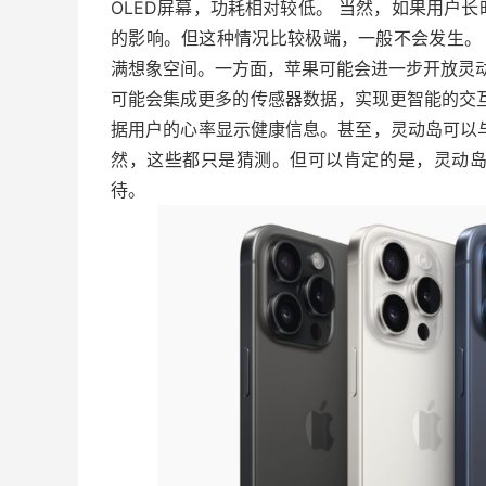
OLED屏幕，功耗相对较低。 当然，如果用户
的影响。但这种情况比较极端，一般不会发生。
满想象空间。一方面，苹果可能会进一步开放灵动
可能会集成更多的传感器数据，实现更智能的交
据用户的心率显示健康信息。甚至，灵动岛可以与Appl
然，这些都只是猜测。但可以肯定的是，灵动
待。