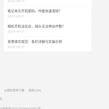
2023-09-21
笔记本忘开机密码，咋能快速清除？
2023-09-21
相机开机没反应，镜头无法伸出咋整？
2023-09-21
发票填写规范：各栏详解与实操示例
2023-09-21
tp钱包官网下载
高防CDN
|
公网安备250125089000654号