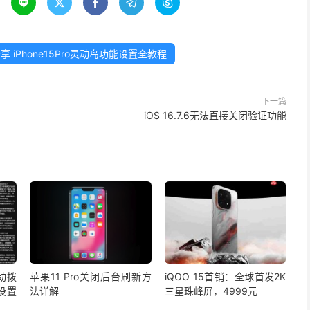





 iPhone15Pro灵动岛功能设置全教程
下一篇
iOS 16.7.6无法直接关闭验证功能
自动拨
苹果11 Pro关闭后台刷新方
iQOO 15首销：全球首发2K
设置
法详解
三星珠峰屏，4999元