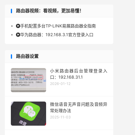
路由器视频：看视频，更加易懂！
手机配置多台TP-LINK易展路由器全指南

华为路由器：192.168.3.1官方登录入口

路由器设置
小米路由器后台管理登录入
口：192.168.31.1
2026-01-12
微信语音无声音问题及音频异
常处理办法
2025-11-03