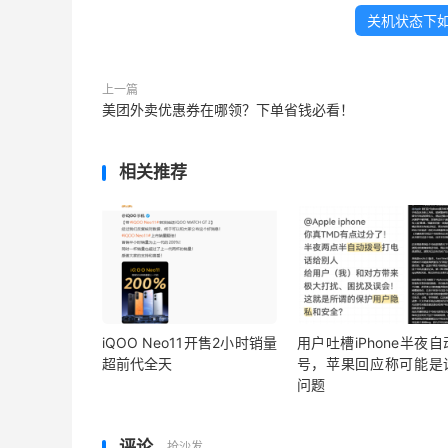
关机状态下如
上一篇
美团外卖优惠券在哪领？下单省钱必看！
相关推荐
iQOO Neo11开售2小时销量
用户吐槽iPhone半夜
超前代全天
号，苹果回应称可能是
问题
评论
抢沙发