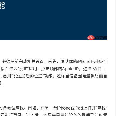
能，必须提前完成相关设置。首先，确认你的iPhone已升级至
进入“设置”应用，点击顶部的Apple ID，选择“查找”，
议同时启用“发送最后的位置”功能，这样当设备因电量耗尽而自
录。
备尝试查找。例如，在另一台iPhone或iPad上打开“查找”
ID账号进行登录。进入后，地图会显示该设备的最后已知位置