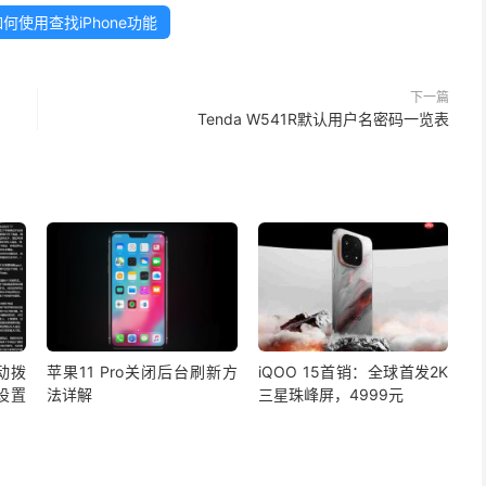
何使用查找iPhone功能
下一篇
Tenda W541R默认用户名密码一览表
自动拨
苹果11 Pro关闭后台刷新方
iQOO 15首销：全球首发2K
设置
法详解
三星珠峰屏，4999元