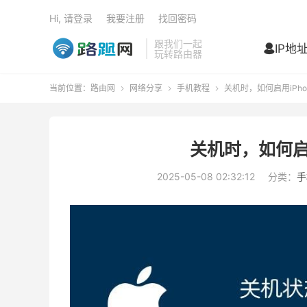
Hi, 请登录
我要注册
找回密码
跟我们一起
IP地

玩转路由器
当前位置：
路由网
网络分享
手机教程
关机时，如何启用iPh



关机时，如何启
2025-05-08 02:32:12
分类：
手