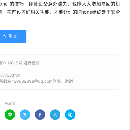
hone”的技巧，即使设备意外遗失，也能大大增加寻回的机
，提前设置好相关功能，才能让你的iPhone始终处于安全
赞(
0
)

Y-NC-SA] 进行授权
i/1723.html
429682998@qq.com删除，谢谢。
分享到




