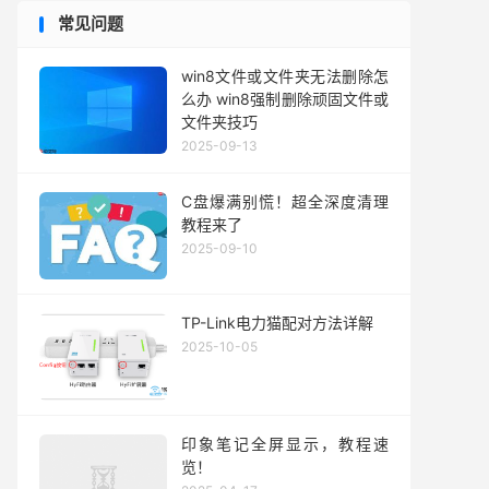
常见问题
win8文件或文件夹无法删除怎
么办 win8强制删除顽固文件或
文件夹技巧
2025-09-13
C盘爆满别慌！超全深度清理
教程来了
2025-09-10
TP-Link电力猫配对方法详解
2025-10-05
印象笔记全屏显示，教程速
览！