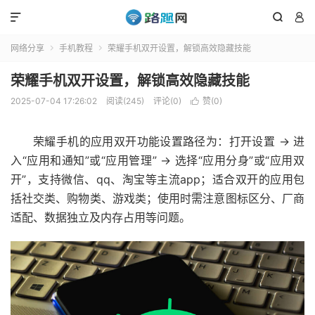



网络分享
手机教程
荣耀手机双开设置，解锁高效隐藏技能


荣耀手机双开设置，解锁高效隐藏技能
2025-07-04 17:26:02
阅读(245)
评论(0)
赞(
0
)

荣耀手机的应用双开功能设置路径为：打开设置 → 进
入“应用和通知”或“应用管理” → 选择“应用分身”或“应用双
开”，支持微信、qq、淘宝等主流app；适合双开的应用包
括社交类、购物类、游戏类；使用时需注意图标区分、厂商
适配、数据独立及内存占用等问题。