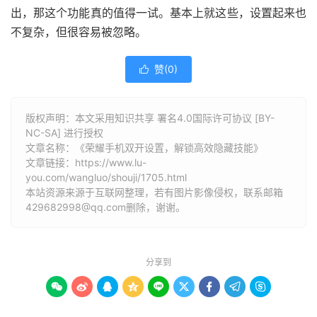
出，那这个功能真的值得一试。基本上就这些，设置起来也
不复杂，但很容易被忽略。
赞(
0
)

版权声明：本文采用知识共享 署名4.0国际许可协议 [BY-
NC-SA] 进行授权
文章名称：《荣耀手机双开设置，解锁高效隐藏技能》
文章链接：
https://www.lu-
you.com/wangluo/shouji/1705.html
本站资源来源于互联网整理，若有图片影像侵权，联系邮箱
429682998@qq.com删除，谢谢。
分享到








