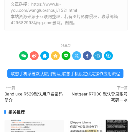
文章链接：
https://www.lu-
you.com/wangluo/shouji/1521.html
本站资源来源于互联网整理，若有图片影像侵权，联系邮箱
429682998@qq.com删除，谢谢。
分享到









联想手机系统默认应用管理_联想手机设定优先操作应用流程
上一篇
下一篇
Bandluxe R529默认用户名密码
Netgear R7000 默认登录账号
简介
密码一览
相关推荐