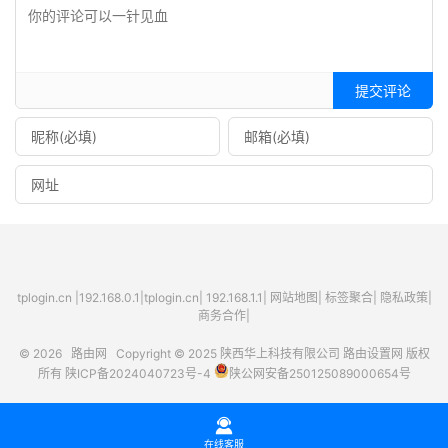
提交评论
tplogin.cn
|
192.168.0.1
|
tplogin.cn
|
192.168.1.1
|
网站地图
|
标签聚合
|
隐私政策
|
商务合作|
© 2026
路由网
Copyright © 2025
陕西华上科技有限公司
路由设置网
版权
所有
陕ICP备2024040723号-4
陕公网安备250125089000654号

在线客服