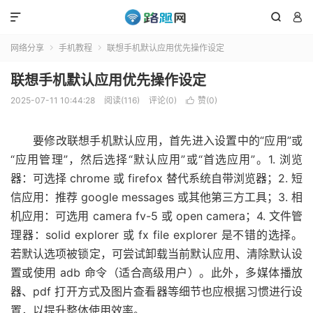



网络分享
手机教程
联想手机默认应用优先操作设定


联想手机默认应用优先操作设定
2025-07-11 10:44:28
阅读(116)
评论(0)
赞(
0
)

要修改联想手机默认应用，首先进入设置中的“应用”或
“应用管理”，然后选择“默认应用”或“首选应用”。1. 浏览
器：可选择 chrome 或 firefox 替代系统自带浏览器；2. 短
信应用：推荐 google messages 或其他第三方工具；3. 相
机应用：可选用 camera fv-5 或 open camera；4. 文件管
理器：solid explorer 或 fx file explorer 是不错的选择。
若默认选项被锁定，可尝试卸载当前默认应用、清除默认设
置或使用 adb 命令（适合高级用户）。此外，多媒体播放
器、pdf 打开方式及图片查看器等细节也应根据习惯进行设
置，以提升整体使用效率。