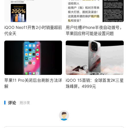
iQOO Neo11开售2小时销量超前
用户吐槽iPhone半夜自动拨号，
代全天
苹果回应称可能是设置问题
苹果11 Pro关闭后台刷新方法详
iQOO 15首销：全球首发2K三星
解
珠峰屏，4999元
评论
抢沙发