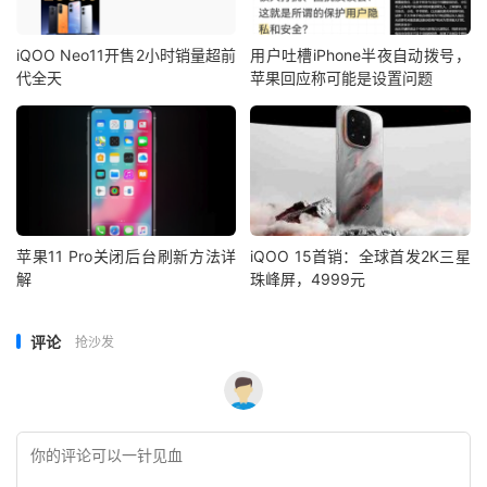
iQOO Neo11开售2小时销量超前
用户吐槽iPhone半夜自动拨号，
代全天
苹果回应称可能是设置问题
苹果11 Pro关闭后台刷新方法详
iQOO 15首销：全球首发2K三星
解
珠峰屏，4999元
评论
抢沙发