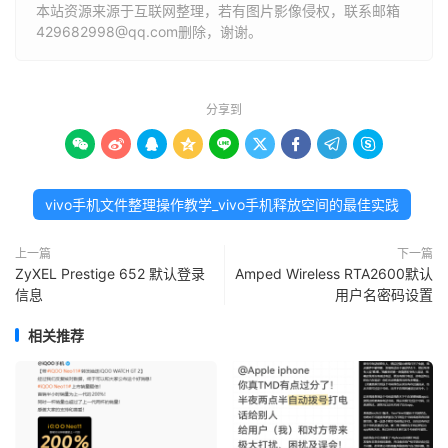
本站资源来源于互联网整理，若有图片影像侵权，联系邮箱
429682998@qq.com删除，谢谢。
分享到









vivo手机文件整理操作教学_vivo手机释放空间的最佳实践
上一篇
下一篇
ZyXEL Prestige 652 默认登录
Amped Wireless RTA2600默认
信息
用户名密码设置
相关推荐