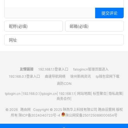
提交评论
友情链接
192.168.1.1登录入口
falogincn管理页面进入
192.168.0.1登录入口
曲速导航网络
徐州新闻资讯
tp钱包官网下载
高防CDN
tplogin.cn
|
192.168.0.1
|
tplogin.cn
|
192.168.1.1
|
网站地图
|
标签聚合
|
隐私政策
|
商务合作|
© 2026
路由网
Copyright © 2025
陕西华上科技有限公司
路由设置网
版权
所有
陕ICP备2024040723号-4
陕公网安备250125089000654号