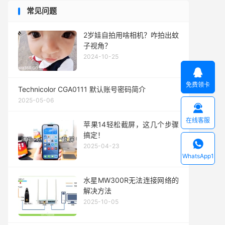
常见问题
2岁娃自拍用啥相机？咋拍出蚊
子视角？
2024-10-25

免费领卡
Technicolor CGA0111 默认账号密码简介
2025-05-06

在线客服
苹果14轻松截屏，这几个步骤
搞定！

2025-04-23
WhatsApp1
水星MW300R无法连接网络的
解决方法
2025-10-05