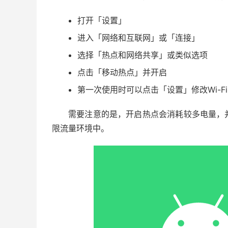
打开「设置」
进入「网络和互联网」或「连接」
选择「热点和网络共享」或类似选项
点击「移动热点」并开启
第一次使用时可以点击「设置」修改Wi-Fi
需要注意的是，开启热点会消耗较多电量，
限流量环境中。