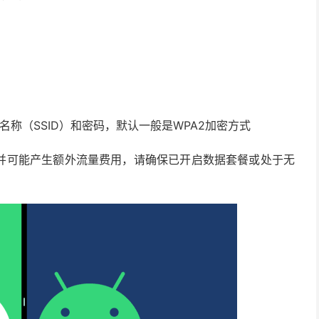
名称（SSID）和密码，默认一般是WPA2加密方式
并可能产生额外流量费用，请确保已开启数据套餐或处于无