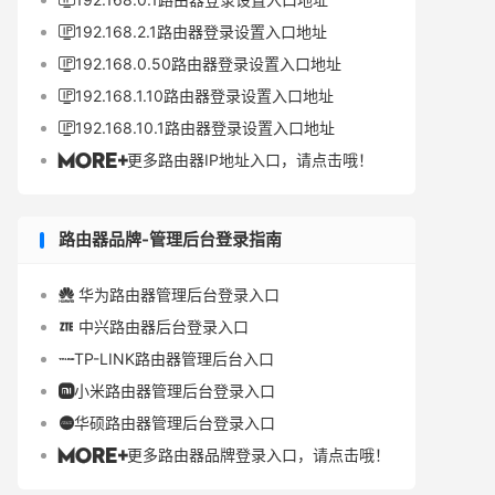

192.168.2.1路由器登录设置入口地址

192.168.0.50路由器登录设置入口地址

192.168.1.10路由器登录设置入口地址

192.168.10.1路由器登录设置入口地址

更多路由器IP地址入口，请点击哦！

路由器品牌-管理后台登录指南
华为路由器管理后台登录入口

中兴路由器后台登录入口

TP-LINK路由器管理后台入口

小米路由器管理后台登录入口

华硕路由器管理后台登录入口

更多路由器品牌登录入口，请点击哦！
