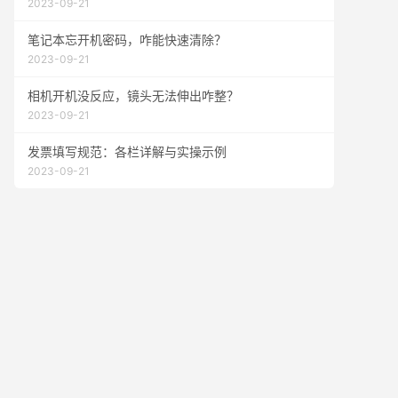
2023-09-21
笔记本忘开机密码，咋能快速清除？
2023-09-21
相机开机没反应，镜头无法伸出咋整？
2023-09-21
发票填写规范：各栏详解与实操示例
2023-09-21