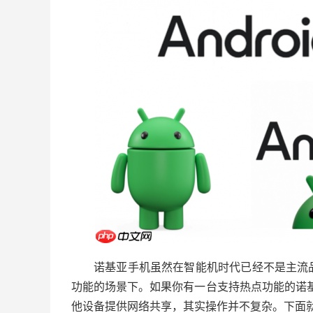
诺基亚手机虽然在智能机时代已经不是主流
功能的场景下。如果你有一台支持热点功能的诺
他设备提供网络共享，其实操作并不复杂。下面