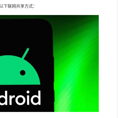
持以下联网共享方式：