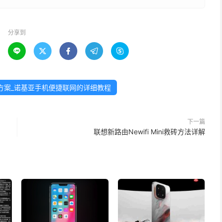
分享到





方案_诺基亚手机便捷联网的详细教程
下一篇
联想新路由Newifi Mini救砖方法详解