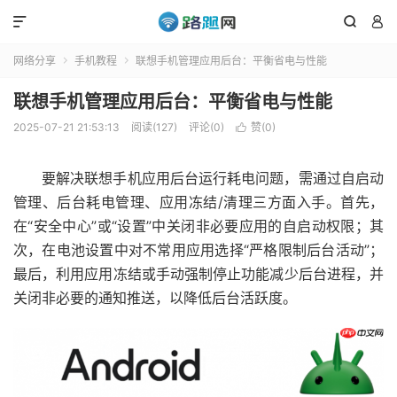



网络分享
手机教程
联想手机管理应用后台：平衡省电与性能


联想手机管理应用后台：平衡省电与性能
2025-07-21 21:53:13
阅读(127)
评论(0)
赞(
0
)

要解决联想手机应用后台运行耗电问题，需通过自启动
管理、后台耗电管理、应用冻结/清理三方面入手。首先，
在“安全中心”或“设置”中关闭非必要应用的自启动权限；其
次，在电池设置中对不常用应用选择“严格限制后台活动”；
最后，利用应用冻结或手动强制停止功能减少后台进程，并
关闭非必要的通知推送，以降低后台活跃度。