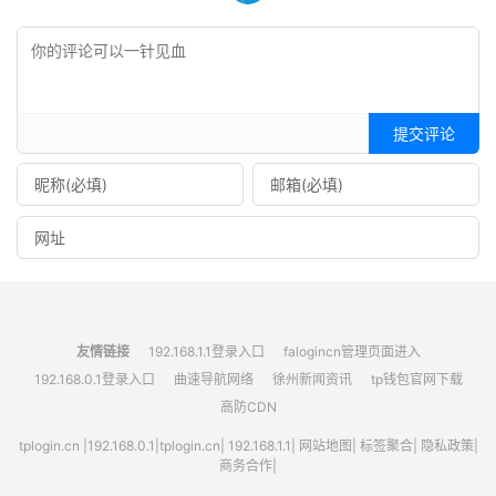
提交评论
友情链接
192.168.1.1登录入口
falogincn管理页面进入
192.168.0.1登录入口
曲速导航网络
徐州新闻资讯
tp钱包官网下载
高防CDN
tplogin.cn
|
192.168.0.1
|
tplogin.cn
|
192.168.1.1
|
网站地图
|
标签聚合
|
隐私政策
|
商务合作|