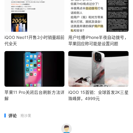
iQOO Neo11开售2小时销量超前
用户吐槽iPhone半夜自动拨号，
代全天
苹果回应称可能是设置问题
苹果11 Pro关闭后台刷新方法详
iQOO 15首销：全球首发2K三星
解
珠峰屏，4999元
评论
抢沙发