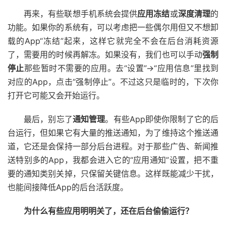
再来，有些联想手机系统会提供
应用冻结
或
深度清理
的
功能。如果你的系统有，可以考虑把一些偶尔用但又不想卸
载的App“冻结”起来，这样它就完全不会在后台消耗资源
了，需要用的时候再解冻。如果没有，我们也可以手动
强制
停止
那些暂时不需要的应用。去“设置”->“应用信息”里找到
对应的App，点击“强制停止”。不过这只是临时的，下次你
打开它可能又会开始运行。
最后，别忘了
通知管理
。有些App即使你限制了它的后
台运行，但如果它有大量的推送通知，为了维持这个推送通
道，它还是会保持一部分后台进程。对于那些广告、新闻推
送特别多的App，我都会进入它的“应用通知”设置，把不重
要的通知类别关掉，只保留关键信息。这样既能减少干扰，
也能间接降低App的后台活跃度。
为什么有些应用明明关了，还在后台偷偷运行？