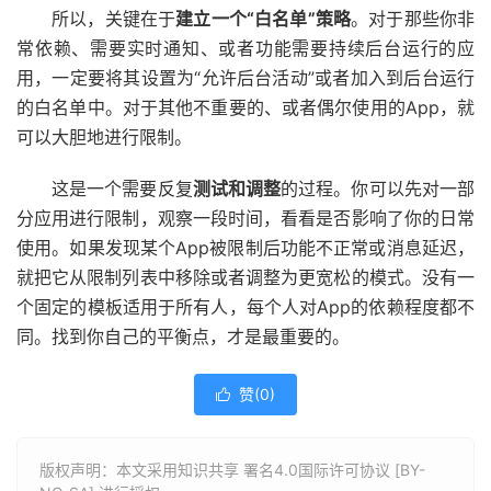
所以，关键在于
建立一个“白名单”策略
。对于那些你非
常依赖、需要实时通知、或者功能需要持续后台运行的应
用，一定要将其设置为“允许后台活动”或者加入到后台运行
的白名单中。对于其他不重要的、或者偶尔使用的App，就
可以大胆地进行限制。
这是一个需要反复
测试和调整
的过程。你可以先对一部
分应用进行限制，观察一段时间，看看是否影响了你的日常
使用。如果发现某个App被限制后功能不正常或消息延迟，
就把它从限制列表中移除或者调整为更宽松的模式。没有一
个固定的模板适用于所有人，每个人对App的依赖程度都不
同。找到你自己的平衡点，才是最重要的。
赞(
0
)

版权声明：本文采用知识共享 署名4.0国际许可协议 [BY-