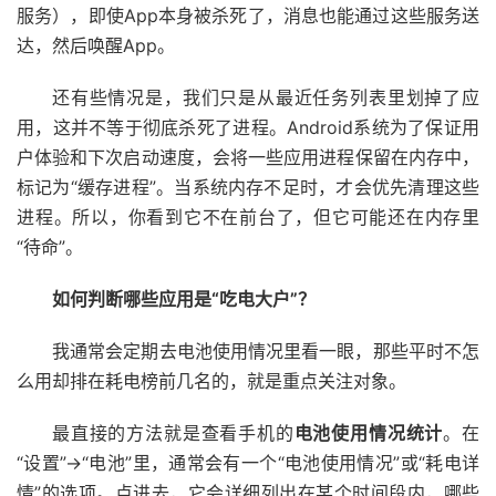
服务），即使App本身被杀死了，消息也能通过这些服务送
达，然后唤醒App。
还有些情况是，我们只是从最近任务列表里划掉了应
用，这并不等于彻底杀死了进程。Android系统为了保证用
户体验和下次启动速度，会将一些应用进程保留在内存中，
标记为“缓存进程”。当系统内存不足时，才会优先清理这些
进程。所以，你看到它不在前台了，但它可能还在内存里
“待命”。
如何判断哪些应用是“吃电大户”？
我通常会定期去电池使用情况里看一眼，那些平时不怎
么用却排在耗电榜前几名的，就是重点关注对象。
最直接的方法就是查看手机的
电池使用情况统计
。在
“设置”->“电池”里，通常会有一个“电池使用情况”或“耗电详
情”的选项。点进去，它会详细列出在某个时间段内，哪些