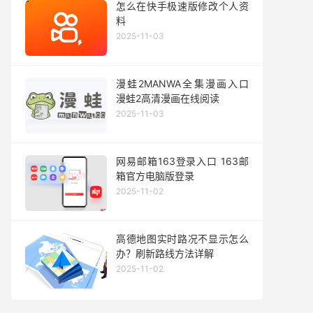
怎么在快手极速版修改个人资
料
2025-11-03
漫蛙2MANWA全集漫画入口
漫蛙2高清漫画在线阅读
2025-11-03
网易邮箱163登录入口 163邮
箱官方电脑版登录
2025-11-02
高德地图实时路况不显示怎么
办？刷新路线方法详解
2025-11-02