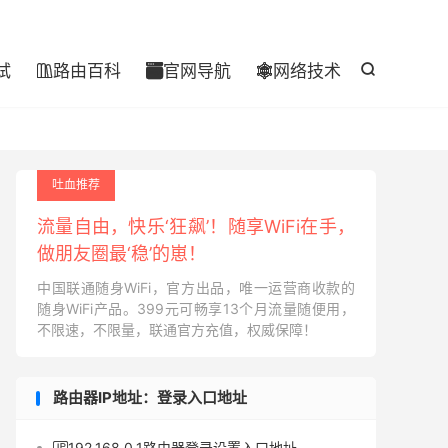

试
路由百科
官网导航
网络技术




吐血推荐
流量自由，快乐‘狂飙’！随享WiFi在手，
做朋友圈最‘稳’的崽！
中国联通随身WiFi，官方出品，唯一运营商收款的
随身WiFi产品。399元可畅享13个月流量随便用，
不限速，不限量，联通官方充值，权威保障！
路由器IP地址：登录入口地址
192.168.0.1路由器登录设置入口地址