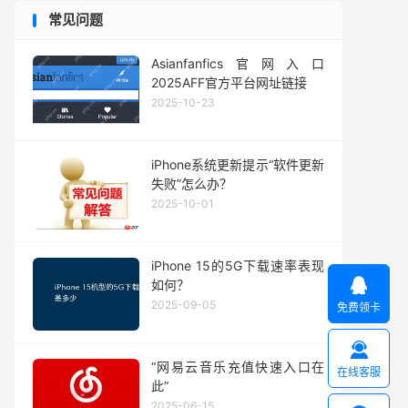
常见问题
Asianfanfics官网入口
2025AFF官方平台网址链接
2025-10-23
iPhone系统更新提示“软件更新
失败”怎么办？
2025-10-01
iPhone 15的5G下载速率表现

如何？
2025-09-05
免费领卡

“网易云音乐充值快速入口在
在线客服
此”
2025-06-15