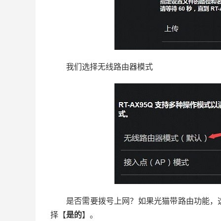
我们选择无线路由器模式
是否需要拨号上网？如果光猫带路由功能，
择【
是的
】。