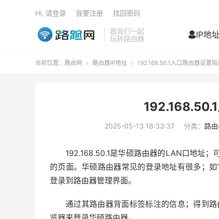
Hi, 请登录
我要注册
找回密码
跟我们一起
IP地

玩转路由器
当前位置：
路由网
路由器IP地址
192.168.50.1入口路由器设置


192.168.
2025-05-13 18:33:37
分类：
路由
192.168.50.1是华硕路由器的LAN口地址；
的页面。华硕路由器常见的登录地址有很多；如192
登录到路由器管理界面。
通过其路由器背面标签标注的信息；得到路由器登
览器来登录华硕路由器。