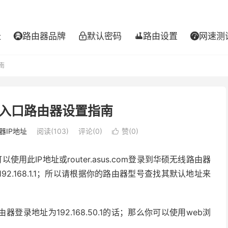
址
路由器品牌
默认密码
路由设置
网速测




指南
50.1入口路由器设置指南
器IP地址
阅读(103)
评论(0)
赞(
0
)

可以使用此IP地址或router.asus.com登录到华硕无线路由器
.168.1.1；所以请根据你的路由器型号查找其默认地址来
录地址为192.168.50.1的话；那么你可以使用web浏