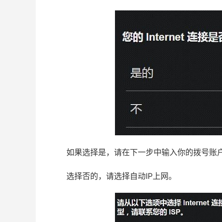
如果选择是，请在下一步中输入你的拨号账
选择否的，请选择自动IP上网。