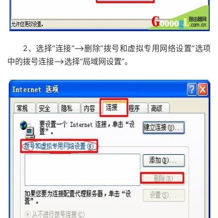
2、选择“连接”——>删除“拨号和虚拟专用网络设置”选项
中的拨号连接——>选择“局域网设置”。