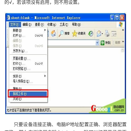
的√，若该项没有启用，则不用设置。
只要设备连接正确、电脑IP地址配置正确、浏览器配置