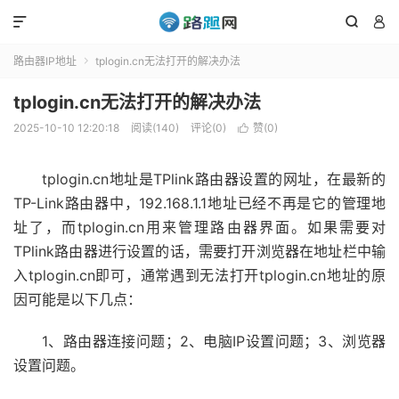



路由器IP地址
tplogin.cn无法打开的解决办法

tplogin.cn无法打开的解决办法
2025-10-10 12:20:18
阅读(140)
评论(0)
赞(
0
)

tplogin.cn地址是TPlink路由器设置的网址，在最新的
TP-Link路由器中，192.168.1.1地址已经不再是它的管理地
址了，而tplogin.cn用来管理路由器界面。如果需要对
TPlink路由器进行设置的话，需要打开浏览器在地址栏中输
入tplogin.cn即可，通常遇到无法打开tplogin.cn地址的原
因可能是以下几点：
1、路由器连接问题；2、电脑IP设置问题；3、浏览器
设置问题。