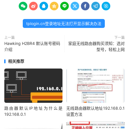









tplogin.cn登录地址无法打开显示解决办法
上一篇
下一篇
Hawking H2BR4 默认账号密码
家庭无线路由器购买须知：选对
介绍
型号，轻松上网
相关推荐
路由器默认IP地址为什么是
无线路由器默认地址192.168.0.1
192.168.0.1
设置方法