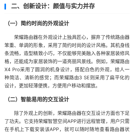
二、创新设计：颜值与实力并存
（一）简约时尚的外观设计
荣耀路由器在外观设计上独具匠心，摒弃了传统路由器
笨重、单调的形象，采用了简约时尚的设计风格。其机身线
条流畅，造型精致小巧，不仅能够完美融入各种家居装修风
格，还能成为家居装饰的一道亮丽风景线。例如，荣耀路由
X4 Pro采用了圆润的机身设计，搭配白色的外观，给人一
种简洁、清新的感觉；而荣耀路由3 SE则采用了扁平化的
设计，更加轻薄便携，方便用户移动和摆放。
（二）智能易用的交互设计
除了外观上的创新，荣耀路由器在交互设计方面也下足
了功夫。它支持荣耀智慧空间APP进行远程管理，用户只需
在手机上下载安装该APP，就可以随时随地查看路由器状