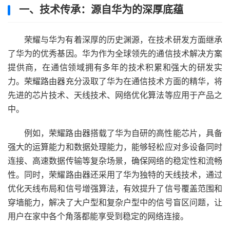
一、技术传承：源自华为的深厚底蕴
荣耀与华为有着深厚的历史渊源，在技术研发方面继承
了华为的优秀基因。华为作为全球领先的通信技术解决方案
提供商，在通信领域拥有多年的技术积累和强大的研发实
力。荣耀路由器充分汲取了华为在通信技术方面的精华，将
先进的芯片技术、天线技术、网络优化算法等应用于产品之
中。
例如，荣耀路由器搭载了华为自研的高性能芯片，具备
强大的运算能力和数据处理能力，能够轻松应对多设备同时
连接、高速数据传输等复杂场景，确保网络的稳定性和流畅
性。同时，荣耀路由器还采用了华为独特的天线技术，通过
优化天线布局和信号增强算法，有效提升了信号覆盖范围和
穿墙能力，解决了大户型和复杂户型中的信号盲区问题，让
用户在家中各个角落都能享受到稳定的网络连接。