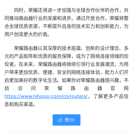
同时，荣耀还将进一步加强与全球合作伙伴的合作，共
同推动路由器行业的发展和进步。通过开放合作，荣耀将整
合全球优质资源，不断提升自身的技术实力和创新能力，为
用户创造更大的价值。
荣耀路由器以其深厚的技术底蕴、创新的设计理念、多
元的产品矩阵和优质的服务保障，成为了网络连接领域的佼
佼者。在未来，荣耀路由器将继续引领行业发展潮流，为用
户带来更加优质、便捷、安全的网络连接体验，助力人们开
启更加美好的数字化生活。如果你对荣耀路由器感兴趣，不
妨访问荣耀路由器官网
https://www.hihonor.com/cn/routers/
，了解更多产品信
息和购买渠道。
赞(
0
)
