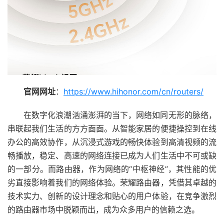
官网网址
：
https://www.hihonor.com/cn/routers/
在数字化浪潮汹涌澎湃的当下，网络如同无形的脉络，
串联起我们生活的方方面面。从智能家居的便捷操控到在线
办公的高效协作，从沉浸式游戏的畅快体验到高清视频的流
畅播放，稳定、高速的网络连接已成为人们生活中不可或缺
的一部分。而路由器，作为网络的“中枢神经”，其性能的优
劣直接影响着我们的网络体验。荣耀路由器，凭借其卓越的
技术实力、创新的设计理念和贴心的用户体验，在竞争激烈
的路由器市场中脱颖而出，成为众多用户的信赖之选。