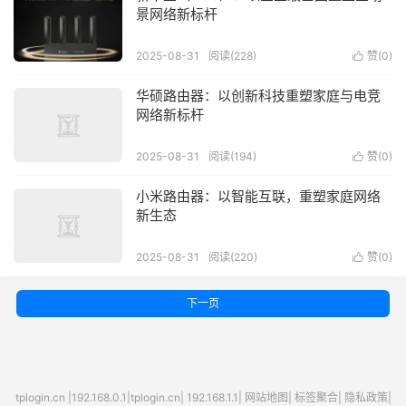
景网络新标杆
2025-08-31
阅读(228)
赞(
0
)

华硕路由器：以创新科技重塑家庭与电竞
网络新标杆
2025-08-31
阅读(194)
赞(
0
)

小米路由器：以智能互联，重塑家庭网络
新生态
2025-08-31
阅读(220)
赞(
0
)

下一页
tplogin.cn
|
192.168.0.1
|
tplogin.cn
|
192.168.1.1
|
网站地图
|
标签聚合
|
隐私政策
|